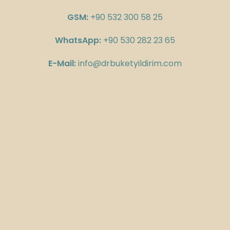
GSM:
+90 532 300 58 25
WhatsApp:
+90 530 282 23 65
E-Mail:
info@drbuketyildirim.com