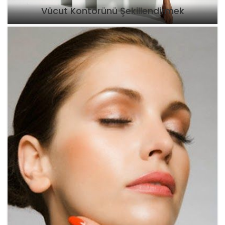
Vücut Kontörünü Şekillendirmek