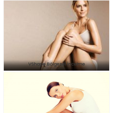
VShape Bölgesel İncelme