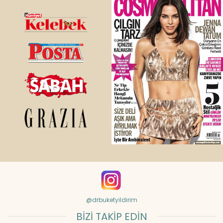
@drbuketyildirim
BİZİ TAKİP EDİN