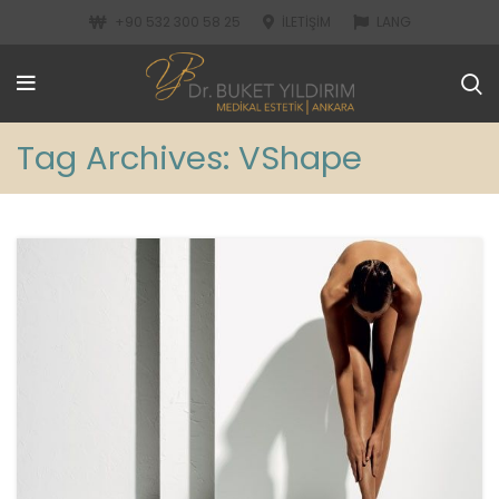
+90 532 300 58 25
İLETIŞIM
LANG
Tag Archives: VShape