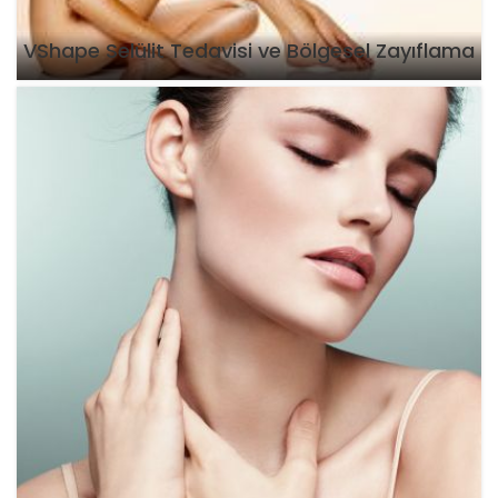
VShape Selülit Tedavisi ve Bölgesel Zayıflama