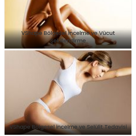
VShape Bölgesel İncelme ve Vücut
Şekillendirme
VShape Bölgesel incelme ve Selülit Tedavisi