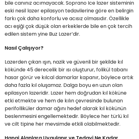
bile canınız acımayacak. Soprano Ice lazer sisteminin
eski nesil lazer epilasyon tedavilerine göre en belirgin
farkı çok daha konforlu ve acısız olmasıdır. Özellikle
acı eşiği çok düşük olan erkeklerde bile en çok tercih
edilen sistem yine Buz Lazer’dir.
Nasıl Çalışıyor?
Lazerden çıkan ışın, nazik ve güvenli bir şekilde kıl
kökünde 45 derecelik bir ısı oluşturur, folikül tabanı
hasar görür ve kılcal damarlar kapanır, böylece artık
daha fazla kıl oluşamaz. Dalga boyu en uzun olan
epilasyon lazeridir. Lazer hem doğrudan kıl köküne
etki etmekte ve hem de kılın çevresinde bulunan
perifolliküler damar ağını hedef alarak kıl kökünün
beslenmesini engellemektedir. Böylece her türlü kıl
ve cilt tipine her mevsimde etkili olabilmektedir.
Hangi Alanlara Uygulanır ve Tedavi Ne Kadar