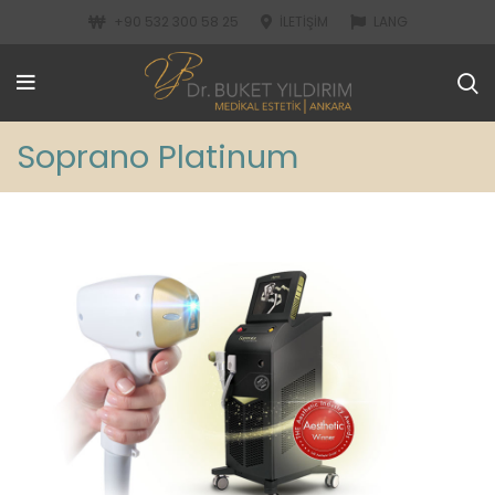
+90 532 300 58 25
İLETIŞIM
LANG
Soprano Platinum