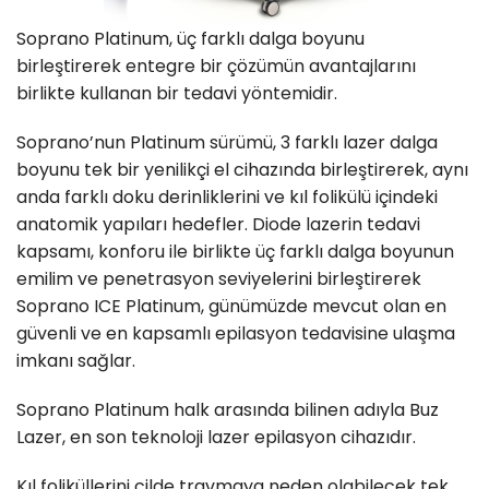
Soprano Platinum, üç farklı dalga boyunu
birleştirerek entegre bir çözümün avantajlarını
birlikte kullanan bir tedavi yöntemidir.
Soprano’nun Platinum sürümü, 3 farklı lazer dalga
boyunu tek bir yenilikçi el cihazında birleştirerek, aynı
anda farklı doku derinliklerini ve kıl folikülü içindeki
anatomik yapıları hedefler. Diode lazerin tedavi
kapsamı, konforu ile birlikte üç farklı dalga boyunun
emilim ve penetrasyon seviyelerini birleştirerek
Soprano ICE Platinum, günümüzde mevcut olan en
güvenli ve en kapsamlı epilasyon tedavisine ulaşma
imkanı sağlar.
Soprano Platinum halk arasında bilinen adıyla Buz
Lazer, en son teknoloji lazer epilasyon cihazıdır.
Kıl foliküllerini cilde travmaya neden olabilecek tek