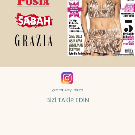
@drbuketyildirim
BİZİ TAKİP EDİN