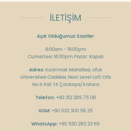
İLETİŞİM
Açık Olduğumuz Saatler
9:00am - 19:00pm
Cumartesi: 16:00pm Pazar: Kapalı
Adres:
Kızılırmak Mahallesi, Ufuk
Üniversitesi Caddesi, Next Level Loft Ofis
No:4 Kat: 14 Çankaya/Ankara
Telefon:
+90 312 285 75 08
GSM:
+90 532 300 58 25
WhatsApp:
+90 530 282 23 65