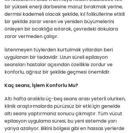
bir yüksek enerji darbesine maruz bırakmak yerine,
dermisi kademeli olacak şekilde, kıl foliküllerine etkili
bir şekilde zarar veren ve yeniden büyümelerini
önleyen bir sıcaklığa ısıtarak, çevredeki dokulara
zarar vermeden çalışır.
İstenmeyen tüylerden kurtulmak yıllardan beri
uygulanan bir tedavidir. Uzun süreli epilasyon
seansları hastalar açısından özellikle zordur ve
konforlu, ağrısız bir şekilde geçmesi önemlidir.
Kaç seans, İşlem Konforlu Mu?
Altı hafta aralıkla üç-beş seans arası yeterli olurken,
klinik araştırmalarda pürüzsüz bir etki için genelde
altı seans yaptırmanız sonucu çıkmıştır. Tüm vücut
epilasyon uygulama süresi, bu yeni sistemde yarı
yarıya azalıyor. Bikini bölgesi gibi en hassas yerlerde