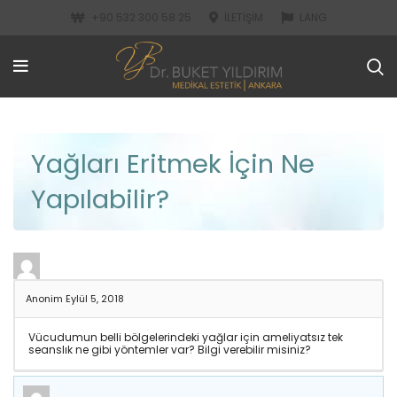
+90 532 300 58 25
İLETIŞIM
LANG
Yağları Eritmek İçin Ne
Yapılabilir?
Anonim
Eylül 5, 2018
Vücudumun belli bölgelerindeki yağlar için ameliyatsız tek
seanslık ne gibi yöntemler var? Bilgi verebilir misiniz?