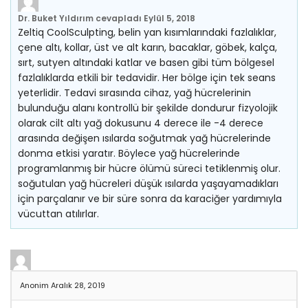
Dr. Buket Yıldırım
cevapladı
Eylül 5, 2018
Zeltiq CoolSculpting, belin yan kısımlarındaki fazlalıklar,
çene altı, kollar, üst ve alt karın, bacaklar, göbek, kalça,
sırt, sutyen altındaki katlar ve basen gibi tüm bölgesel
fazlalıklarda etkili bir tedavidir. Her bölge için tek seans
yeterlidir. Tedavi sırasında cihaz, yağ hücrelerinin
bulunduğu alanı kontrollü bir şekilde dondurur fizyolojik
olarak cilt altı yağ dokusunu 4 derece ile -4 derece
arasında değişen ısılarda soğutmak yağ hücrelerinde
donma etkisi yaratır. Böylece yağ hücrelerinde
programlanmış bir hücre ölümü süreci tetiklenmiş olur.
soğutulan yağ hücreleri düşük ısılarda yaşayamadıkları
için parçalanır ve bir süre sonra da karaciğer yardımıyla
vücuttan atılırlar.
Anonim
Aralık 28, 2019