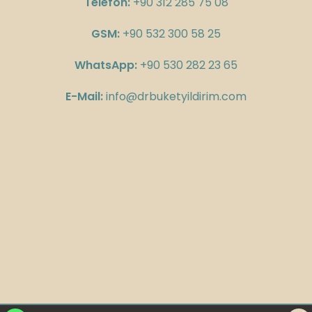
Telefon:
+90 312 285 75 08
GSM:
+90 532 300 58 25
WhatsApp:
+90 530 282 23 65
E-Mail:
info@drbuketyildirim.com