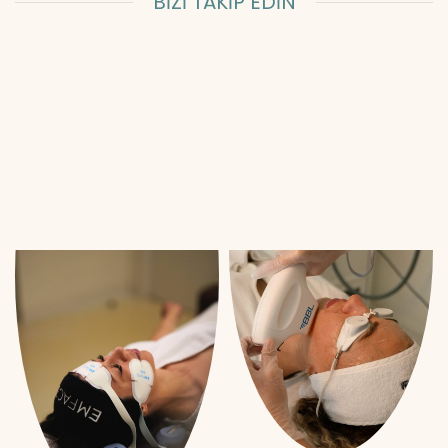
BİZİ TAKİP EDİN