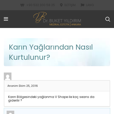
+90 532 300 58 25
İLETIŞIM
LANG
Karın Yağlarından Nasıl
Kurtulunur?
Anonim
Ekim 25, 2016
Karın Bölgesindeki yağlanma V Shape ile kaç seans da
giderilir ?