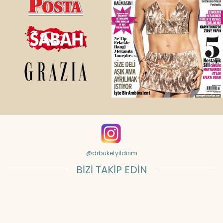
@drbuketyildirim
BİZİ TAKİP EDİN