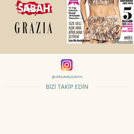
@drbuketyildirim
BİZİ TAKİP EDİN