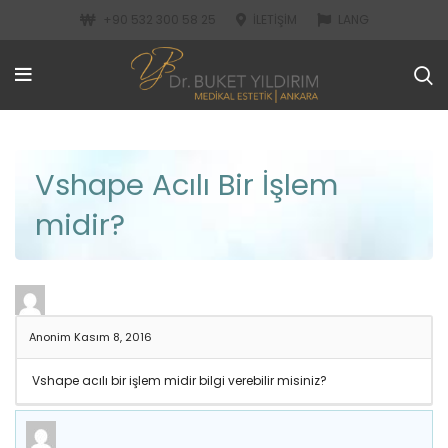
+90 532 300 58 25
İLETIŞIM
LANG
Vshape Acılı Bir İşlem
midir?
Anonim
Kasım 8, 2016
Vshape acılı bir işlem midir bilgi verebilir misiniz?