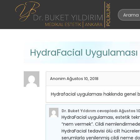
HydraFacial Uygulaması
Anonim
Ağustos 10, 2018
Hydrafacial uygulaması hakkında genel bi
Dr. Buket Yıldırım
cevapladı
Ağustos 10
HydraFacial uygulaması, estetik tekno
“nem vermek”. Cildi nemlendirmede fa
HydraFacial tedavisi ölü cilt hücrele
serumlarla yenilenmiş cildi neme doyu