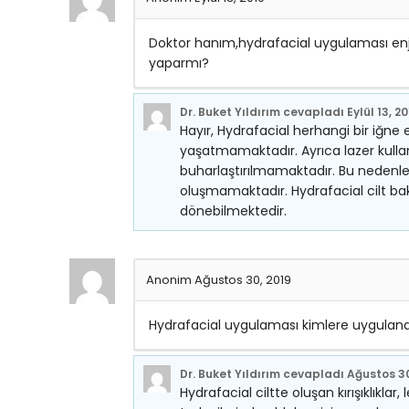
Doktor hanım,hydrafacial uygulaması enje
yaparmı?
Dr. Buket Yıldırım
cevapladı
Eylül 13, 2
Hayır, Hydrafacial herhangi bir iğne
yaşatmamaktadır. Ayrıca lazer kullan
buharlaştırılmamaktadır. Bu nedenle
oluşmamaktadır. Hydrafacial cilt ba
dönebilmektedir.
Anonim
Ağustos 30, 2019
Hydrafacial uygulaması kimlere uygulanabi
Dr. Buket Yıldırım
cevapladı
Ağustos 30
Hydrafacial ciltte oluşan kırışıklıklar