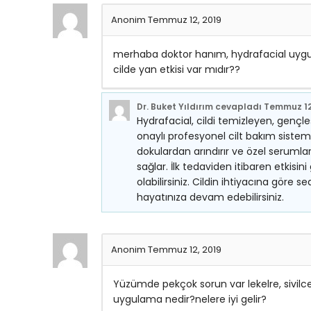
Anonim
Temmuz 12, 2019
merhaba doktor hanım, hydrafacial uygula
cilde yan etkisi var mıdır??
Dr. Buket Yıldırım
cevapladı
Temmuz 12
Hydrafacial, cildi temizleyen, gençle
onaylı profesyonel cilt bakım sistemid
dokulardan arındırır ve özel serumlar 
sağlar. İlk tedaviden itibaren etkisini
olabilirsiniz. Cildin ihtiyacına göre
hayatınıza devam edebilirsiniz.
Anonim
Temmuz 12, 2019
Yüzümde pekçok sorun var lekelre, sivilc
uygulama nedir?nelere iyi gelir?