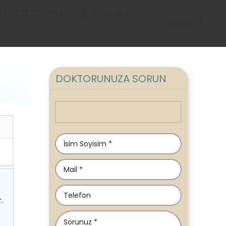
+90 532 300 58 25
TEDAVILER
MENÜ
DOKTORUNUZA SORUN
.