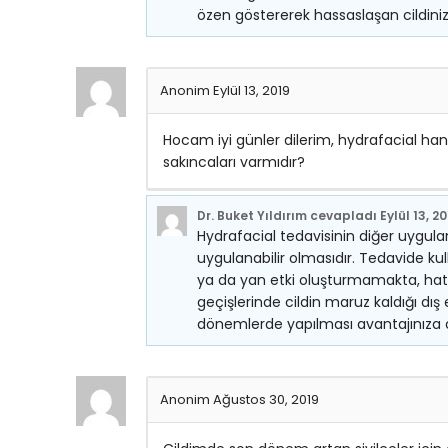
özen göstererek hassaslaşan cildiniz
Anonim
Eylül 13, 2019
Hocam iyi günler dilerim, hydrafacial ha
sakıncaları varmıdır?
Dr. Buket Yıldırım
cevapladı
Eylül 13, 2
Hydrafacial tedavisinin diğer uygul
uygulanabilir olmasıdır. Tedavide kull
ya da yan etki oluşturmamakta, hatt
geçişlerinde cildin maruz kaldığı dış
dönemlerde yapılması avantajınıza ol
Anonim
Ağustos 30, 2019