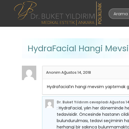
HydraFacial Hangi Mevsi
Anonim
Ağustos 14, 2018
Hydrafacial’ın hangi mevsim yaptırmak ge
Dr. Buket Yıldırım
cevapladı
Ağustos 14
: HydraFacial, yılın her döneminde he
tedavisidir. Öncesinde hastanın cildi
bulundurulması, tedavi seçiminin has
herhangi bir sakınca bulunmamakta.