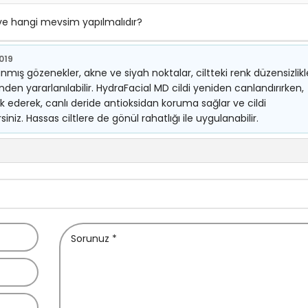
 ve hangi mevsim yapılmalıdır?
2019
tıkanmış gözenekler, akne ve siyah noktalar, ciltteki renk düzensizlikl
nden yararlanılabilir. HydraFacial MD cildi yeniden canlandırırken,
k ederek, canlı deride antioksidan koruma sağlar ve cildi
iniz. Hassas ciltlere de gönül rahatlığı ile uygulanabilir.