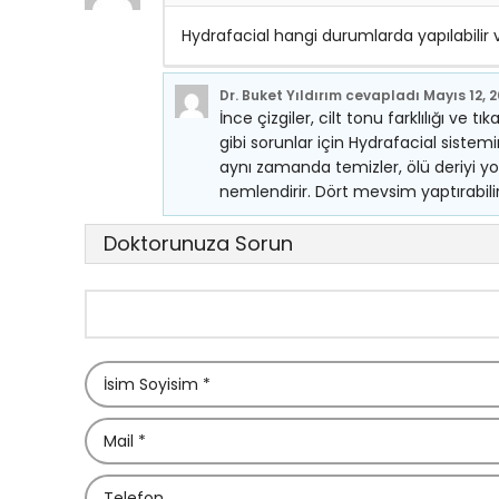
Hydrafacial hangi durumlarda yapılabilir
Dr. Buket Yıldırım
cevapladı
Mayıs 12, 
İnce çizgiler, cilt tonu farklılığı ve 
gibi sorunlar için Hydrafacial sistemi
aynı zamanda temizler, ölü deriyi yo
nemlendirir. Dört mevsim yaptırabilirs
Doktorunuza Sorun