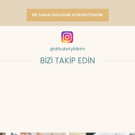
DAHA FAZLASINI GÖRÜNTÜLEYIN
@drbuketyildirim
BİZİ TAKİP EDİN