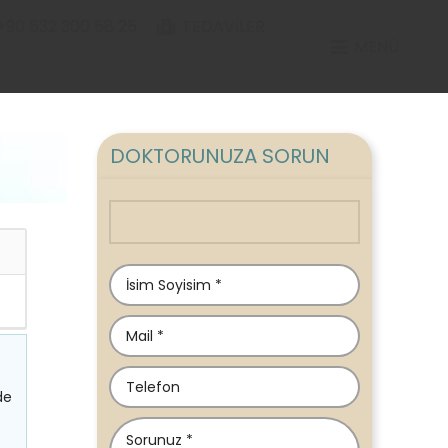
+90 532 300 58 25
TEDAVILER
MENÜ
DOKTORUNUZA SORUN
de