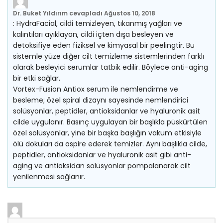
Dr. Buket Yıldırım
cevapladı
Ağustos 10, 2018
: HydraFacial, cildi temizleyen, tıkanmış yağları ve
kalıntıları ayıklayan, cildi içten dışa besleyen ve
detoksifiye eden fiziksel ve kimyasal bir peelingtir. Bu
sistemle yüze diğer cilt temizleme sistemlerinden farklı
olarak besleyici serumlar tatbik edilir. Böylece anti-aging
bir etki sağlar.
Vortex-Fusion Antiox serum ile nemlendirme ve
besleme; özel spiral dizaynı sayesinde nemlendirici
solüsyonlar, peptidler, antioksidanlar ve hyaluronik asit
cilde uygulanır. Basınç uygulayan bir başlıkla püskürtülen
özel solüsyonlar, yine bir başka başlığın vakum etkisiyle
ölü dokuları da aspire ederek temizler. Aynı başlıkla cilde,
peptidler, antioksidanlar ve hyaluronik asit gibi anti-
aging ve antioksidan solüsyonlar pompalanarak cilt
yenilenmesi sağlanır.