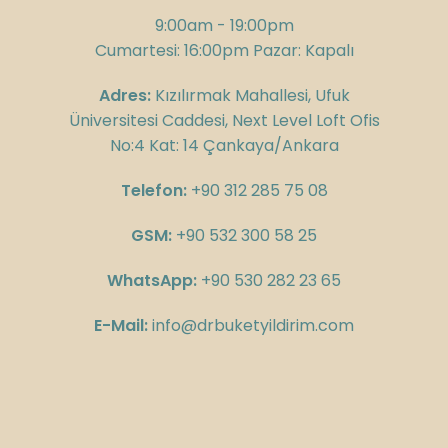
9:00am - 19:00pm
Cumartesi: 16:00pm Pazar: Kapalı
Adres:
Kızılırmak Mahallesi, Ufuk
Üniversitesi Caddesi, Next Level Loft Ofis
No:4 Kat: 14 Çankaya/Ankara
Telefon:
+90 312 285 75 08
GSM:
+90 532 300 58 25
WhatsApp:
+90 530 282 23 65
E-Mail:
info@drbuketyildirim.com