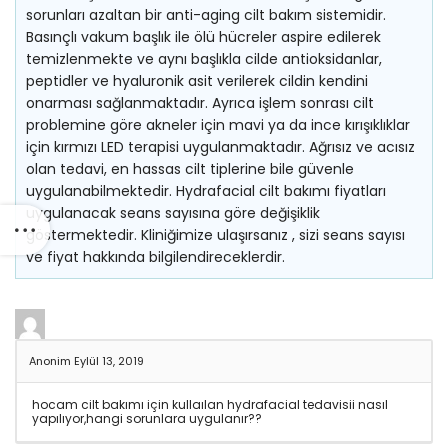
sorunları azaltan bir anti-aging cilt bakım sistemidir.
Basınçlı vakum başlık ile ölü hücreler aspire edilerek
temizlenmekte ve aynı başlıkla cilde antioksidanlar,
peptidler ve hyaluronik asit verilerek cildin kendini
onarması sağlanmaktadır. Ayrıca işlem sonrası cilt
problemine göre akneler için mavi ya da ince kırışıklıklar
için kırmızı LED terapisi uygulanmaktadır. Ağrısız ve acısız
olan tedavi, en hassas cilt tiplerine bile güvenle
uygulanabilmektedir. Hydrafacial cilt bakımı fiyatları
uygulanacak seans sayısına göre değişiklik
göstermektedir. Kliniğimize ulaşırsanız , sizi seans sayısı
ve fiyat hakkında bilgilendireceklerdir.
Anonim
Eylül 13, 2019
hocam cilt bakımı için kullaılan hydrafacial tedavisii nasıl
yapılıyor,hangi sorunlara uygulanır??