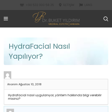
+90 532 300 58 25
İLETIŞIM
LANG
HydraFacial Nasıl
Yapılıyor?
Anonim
Ağustos 10, 2018
Hydrafacial nasıl uygulanıyor, yöntem hakkında bilgi verebilir
misiniz?