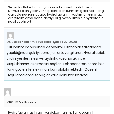
Selamlar Buket hanım yüzümde bazı renk farklılıkları var.
Kırmızılık olan yerler var hep fondöten sürmem gerekiyor. Rengi
dengelemek için. acaba hydrafacial mi yaptırmalıyım biraz
araştırdım ama daha detaylı bilgi verebilirmisiniz hydrafacial
nasıl yapılıyor?
Dr. Buket Yıldırım
cevapladı
Şubat 27, 2020
Cilt bakım konusunda deneyimli uzmanlar tarafından
yapıldığında çok iyi sonuçlar ortaya çıkaran Hydrafacial,
cildin yenilenmesi ve aydınlık kazanarak ince
kırışıklıklarının azalmasını sağlar. Tek seanstan sonra bile
farkı gözlemlemek mümkün olabilmektedir. Düzenli
uygulamalarda sonuçlar kalıcılığını korumakta.
Anonim
Aralık 1, 2019
Hydrafacial nasıl yapılıyor doktor hanım. Ben geçen yıl