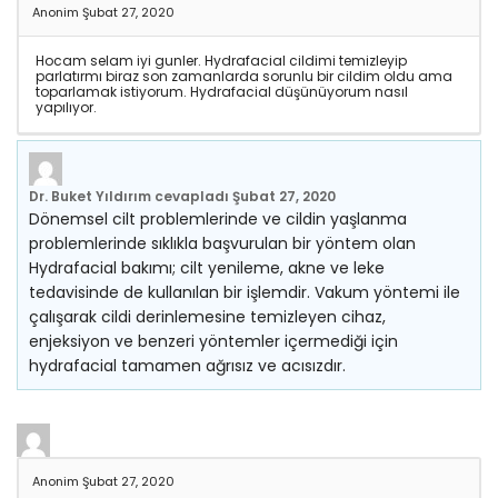
Anonim
Şubat 27, 2020
Hocam selam iyi gunler. Hydrafacial cildimi temizleyip
parlatırmı biraz son zamanlarda sorunlu bir cildim oldu ama
toparlamak istiyorum. Hydrafacial düşünüyorum nasıl
yapılıyor.
Dr. Buket Yıldırım
cevapladı
Şubat 27, 2020
Dönemsel cilt problemlerinde ve cildin yaşlanma
problemlerinde sıklıkla başvurulan bir yöntem olan
Hydrafacial bakımı; cilt yenileme, akne ve leke
tedavisinde de kullanılan bir işlemdir. Vakum yöntemi ile
çalışarak cildi derinlemesine temizleyen cihaz,
enjeksiyon ve benzeri yöntemler içermediği için
hydrafacial tamamen ağrısız ve acısızdır.
Anonim
Şubat 27, 2020