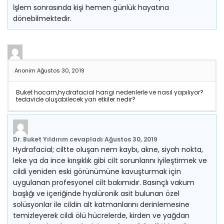
İşlem sonrasında kişi hemen günlük hayatına
dönebilmektedir.
Anonim
Ağustos 30, 2019
Buket hocam,hydrafacial hangi nedenlerle ve nasıl yapılıyor?
tedavide oluşabilecek yan etkiler nedir?
Dr. Buket Yıldırım
cevapladı
Ağustos 30, 2019
Hydrafacial; ciltte oluşan nem kaybı, akne, siyah nokta,
leke ya da ince kırışıklık gibi cilt sorunlarını iyileştirmek ve
cildi yeniden eski görünümüne kavuşturmak için
uygulanan profesyonel cilt bakımıdır. Basınçlı vakum
başlığı ve içeriğinde hyalüronik asit bulunan özel
solüsyonlar ile cildin alt katmanlarını derinlemesine
temizleyerek cildi ölü hücrelerde, kirden ve yağdan