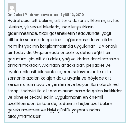
Dr. Buket Yıldırım
cevapladı
Eylül 13, 2019
Hydrafacial cilt bakımı; cilt tonu düzensizliklerinin, sivilce
izlerinin, yüzeysel lekelerin, ince kırışıklıkların
giderilmesinde, tıkalı gözeneklerin tedavisinde, yağlı
ciltlerde sebum dengesinin sağlanmasında ve cildin
nem ihtiyacının karşılanmasında uygulanan FDA onaylı
bir tedavidir. Uygulamada öncelikle, daha sağlıklı bir
görünüm için cilt ölü doku, yağ ve kirden derinlemesine
arındırılmaktadır. Ardından antioksidan, peptidler ve
hyalüronik asit bileşenleri içeren solüsyonlar ile ciltte
zamanla azalan kolajen doku uyarılır ve böylece cilt
kendini onarmaya ve yenilemeye başlar. Son olarak led
terapi tedavisi ile cilt sorunlarının başında gelen kırılıklıklar
ve akneler tedavi edilir. Uygulamanın en önemli
özelliklerinden birkaçı da, tedavinin hiçbir özel bakım
gerektirmemesi ve kişiyi günlük yaşantısından
alıkoymamasıdır.