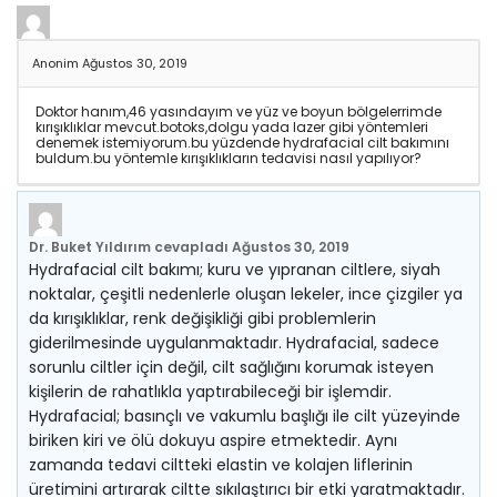
Anonim
Ağustos 30, 2019
Doktor hanım,46 yasındayım ve yüz ve boyun bölgelerrimde
kırışıklıklar mevcut.botoks,dolgu yada lazer gibi yöntemleri
denemek istemiyorum.bu yüzdende hydrafacial cilt bakımını
buldum.bu yöntemle kırışıklıkların tedavisi nasıl yapılıyor?
Dr. Buket Yıldırım
cevapladı
Ağustos 30, 2019
Hydrafacial cilt bakımı; kuru ve yıpranan ciltlere, siyah
noktalar, çeşitli nedenlerle oluşan lekeler, ince çizgiler ya
da kırışıklıklar, renk değişikliği gibi problemlerin
giderilmesinde uygulanmaktadır. Hydrafacial, sadece
sorunlu ciltler için değil, cilt sağlığını korumak isteyen
kişilerin de rahatlıkla yaptırabileceği bir işlemdir.
Hydrafacial; basınçlı ve vakumlu başlığı ile cilt yüzeyinde
biriken kiri ve ölü dokuyu aspire etmektedir. Aynı
zamanda tedavi ciltteki elastin ve kolajen liflerinin
üretimini artırarak ciltte sıkılaştırıcı bir etki yaratmaktadır.