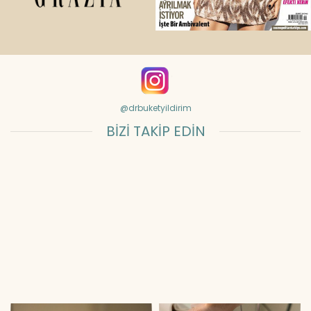
@drbuketyildirim
BİZİ TAKİP EDİN