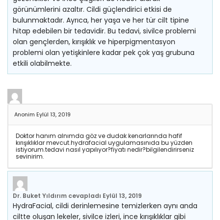
görünümlerini azaltır. Cildi güçlendirici etkisi de
bulunmaktadır. Ayrıca, her yaşa ve her tür cilt tipine
hitap edebilen bir tedavidir. Bu tedavi, sivilce problemi
olan gençlerden, kırışıklık ve hiperpigmentasyon
problemi olan yetişkinlere kadar pek çok yaş grubuna
etkili olabilmekte.
Anonim
Eylül 13, 2019
Doktor hanım alnımda göz ve dudak kenarlarında hafif
kırışıklıklar mevcut.hydrafacial uygulamasınıda bu yüzden
istiyorum.tedavi nasıl yapılıyor?fiyatı nedir?bilgilendirirseniz
sevinirim.
Dr. Buket Yıldırım
cevapladı
Eylül 13, 2019
HydraFacial, cildi derinlemesine temizlerken aynı anda
ciltte oluşan lekeler, sivilce izleri, ince kırışıklıklar gibi