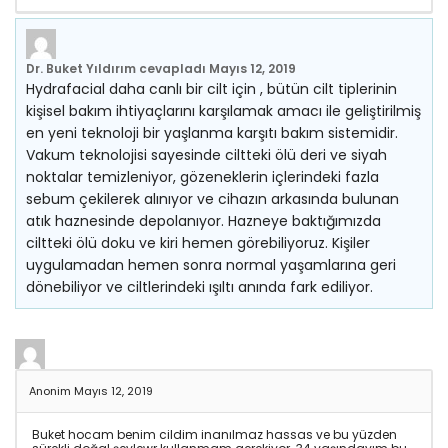
Dr. Buket Yıldırım
cevapladı
Mayıs 12, 2019
Hydrafacial daha canlı bir cilt için , bütün cilt tiplerinin
kişisel bakım ihtiyaçlarını karşılamak amacı ile geliştirilmiş
en yeni teknoloji bir yaşlanma karşıtı bakım sistemidir.
Vakum teknolojisi sayesinde ciltteki ölü deri ve siyah
noktalar temizleniyor, gözeneklerin içlerindeki fazla
sebum çekilerek alınıyor ve cihazın arkasında bulunan
atık haznesinde depolanıyor. Hazneye baktığımızda
ciltteki ölü doku ve kiri hemen görebiliyoruz. Kişiler
uygulamadan hemen sonra normal yaşamlarına geri
dönebiliyor ve ciltlerindeki ışıltı anında fark ediliyor.
Anonim
Mayıs 12, 2019
Buket hocam benim cildim inanılmaz hassas ve bu yüzden