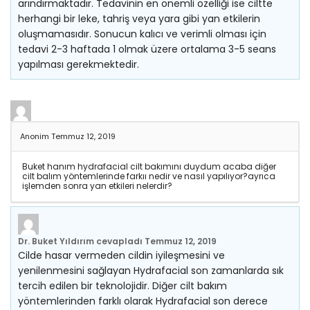
arındırmaktadır. Tedavinin en önemli özelliği ise ciltte
herhangi bir leke, tahriş veya yara gibi yan etkilerin
oluşmamasıdır. Sonucun kalıcı ve verimli olması için
tedavi 2-3 haftada 1 olmak üzere ortalama 3-5 seans
yapılması gerekmektedir.
Anonim
Temmuz 12, 2019
Buket hanım hydrafacial cilt bakımını duydum acaba diğer
cilt balım yöntemlerinde farkıı nedir ve nasıl yapılıyor?ayrıca
işlemden sonra yan etkileri nelerdir?
Dr. Buket Yıldırım
cevapladı
Temmuz 12, 2019
Cilde hasar vermeden cildin iyileşmesini ve
yenilenmesini sağlayan Hydrafacial son zamanlarda sık
tercih edilen bir teknolojidir. Diğer cilt bakım
yöntemlerinden farklı olarak Hydrafacial son derece