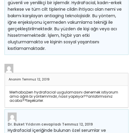
güvenli ve yenilikçi bir işlemdir. HydraFacial, kadın-erkek
herkese ve tüm cilt tiplerine cildin ihtiyacı olan nemi ve
bakımı karşılayan antiaging teknolojisidir. Bu yöntem,
iğne enjeksiyonu içermeden vakumlama tekniği ile
gerçekleştirilmektedir. Bu yüzden de kişi ağrı veya acı
hissetmemektedir. İşlem, hiçbir yan etki
oluşturmamakta ve kişinin sosyal yaşantısını
kısıtlamamaktadır.
Anonim
Temmuz 12, 2019
Merhaba,ben hydrafacial uygulamasını denemek istiyorum
ama ağrılı bi yöntemmidir, nasıl yapılıyor??anlatırmısınız
acaba??teşekürler.
Dr. Buket Yıldırım
cevapladı
Temmuz 12, 2019
Hydrafacial içeriğinde bulunan özel serumlar ve