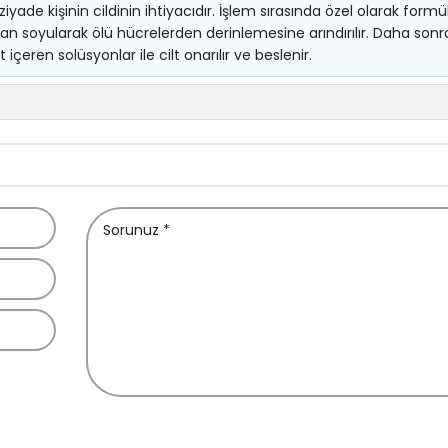
yade kişinin cildinin ihtiyacıdır. İşlem sırasında özel olarak formü
dan soyularak ölü hücrelerden derinlemesine arındırılır. Daha sonr
içeren solüsyonlar ile cilt onarılır ve beslenir.