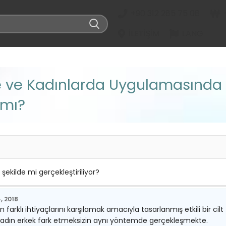
+90 312 285 75 08
İLETIŞIM
LANG
de ve Kadınlarda Uygulamasında
 mı?
şekilde mi gerçekleştiriliyor?
, 2018
 farklı ihtiyaçlarını karşılamak amacıyla tasarlanmış etkili bir cilt
 kadın erkek fark etmeksizin aynı yöntemde gerçekleşmekte.