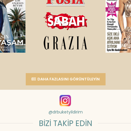
DAHA FAZLASINI GÖRÜNTÜLEYIN
@drbuketyildirim
BİZİ TAKİP EDİN