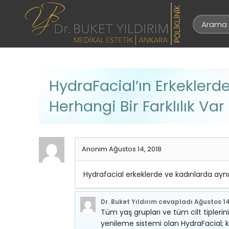
HydraFacial’ın Erkekler
Herhangi Bir Farklılık Var
Anonim
Ağustos 14, 2018
Hydrafacial erkeklerde ve kadınlarda aynı 
Dr. Buket Yıldırım
cevapladı
Ağustos 14
Tüm yaş grupları ve tüm cilt tiplerinin
yenileme sistemi olan HydraFacial;