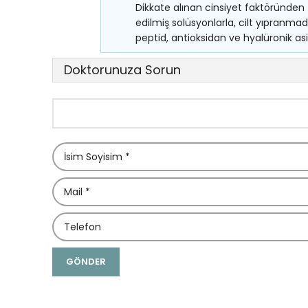
Dikkate alınan cinsiyet faktöründen zi
edilmiş solüsyonlarla, cilt yıpranma
peptid, antioksidan ve hyalüronik asit 
Doktorunuza Sorun