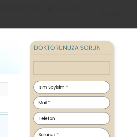
+90 532 300 58 25
TEDAVILER
MENÜ
DOKTORUNUZA SORUN