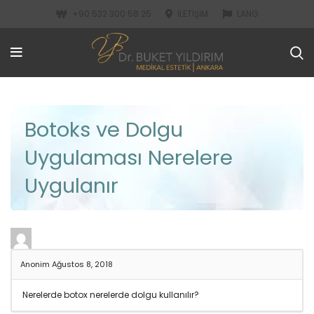
+90 532 300 58 25
İLETIŞIM
LANG
Botoks ve Dolgu
Uygulaması Nerelere
Uygulanır
Anonim
Ağustos 8, 2018
Nerelerde botox nerelerde dolgu kullanılır?