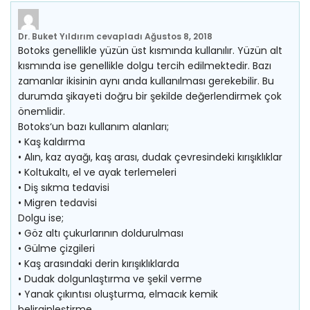
Dr. Buket Yıldırım
cevapladı
Ağustos 8, 2018
Botoks genellikle yüzün üst kısmında kullanılır. Yüzün alt
kısmında ise genellikle dolgu tercih edilmektedir. Bazı
zamanlar ikisinin aynı anda kullanılması gerekebilir. Bu
durumda şikayeti doğru bir şekilde değerlendirmek çok
önemlidir.
Botoks‘un bazı kullanım alanları;
• Kaş kaldırma
• Alın, kaz ayağı, kaş arası, dudak çevresindeki kırışıklıklar
• Koltukaltı, el ve ayak terlemeleri
• Diş sıkma tedavisi
• Migren tedavisi
Dolgu ise;
• Göz altı çukurlarının doldurulması
• Gülme çizgileri
• Kaş arasındaki derin kırışıklıklarda
• Dudak dolgunlaştırma ve şekil verme
• Yanak çıkıntısı oluşturma, elmacık kemik
belirginleştirme