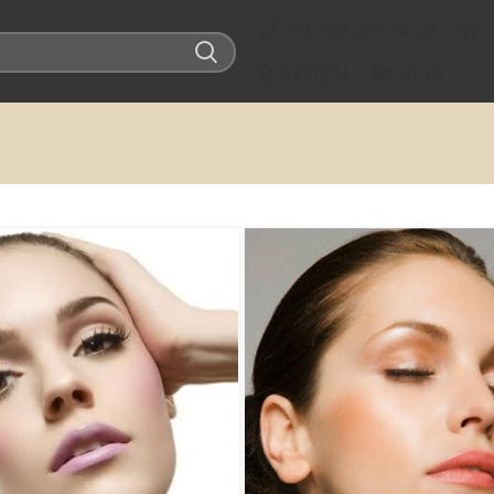
+90 312 285 75 08
İLETIŞIM
LANG