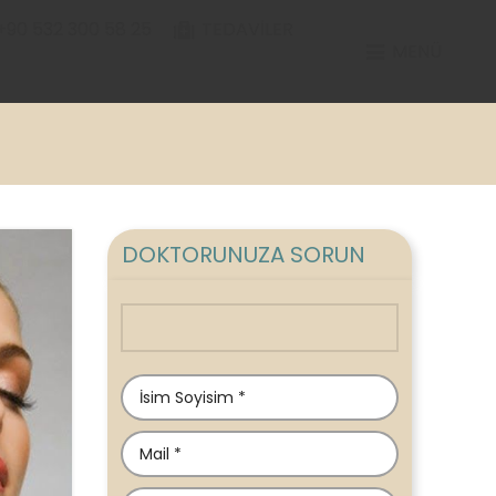
+90 532 300 58 25
TEDAVILER
MENÜ
DOKTORUNUZA SORUN