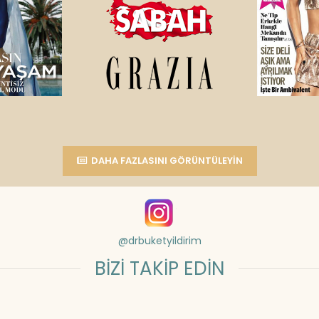
DAHA FAZLASINI GÖRÜNTÜLEYIN
@drbuketyildirim
BİZİ TAKİP EDİN