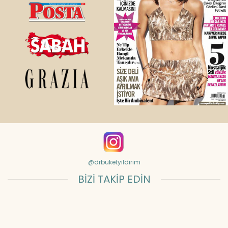
@drbuketyildirim
BİZİ TAKİP EDİN