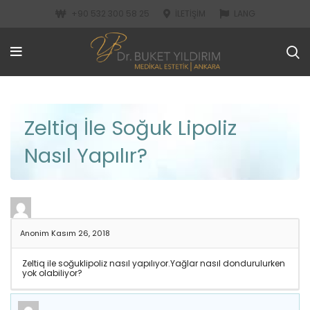
+90 532 300 58 25
İLETIŞIM
LANG
Zeltiq İle Soğuk Lipoliz
Nasıl Yapılır?
Anonim
Kasım 26, 2018
Zeltiq ile soğuklipoliz nasıl yapılıyor.Yağlar nasıl dondurulurken
yok olabiliyor?