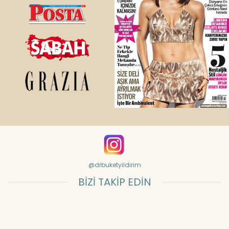
@drbuketyildirim
BİZİ TAKİP EDİN