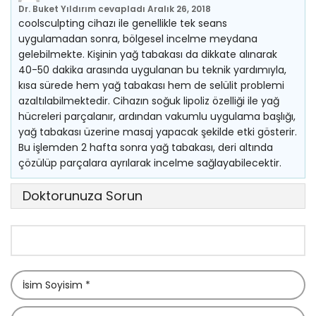
Dr. Buket Yıldırım
cevapladı
Aralık 26, 2018
coolsculpting cihazı ile genellikle tek seans
uygulamadan sonra, bölgesel incelme meydana
gelebilmekte. Kişinin yağ tabakası da dikkate alınarak
40-50 dakika arasında uygulanan bu teknik yardımıyla,
kısa sürede hem yağ tabakası hem de selülit problemi
azaltılabilmektedir. Cihazın soğuk lipoliz özelliği ile yağ
hücreleri parçalanır, ardından vakumlu uygulama başlığı,
yağ tabakası üzerine masaj yapacak şekilde etki gösterir.
Bu işlemden 2 hafta sonra yağ tabakası, deri altında
çözülüp parçalara ayrılarak incelme sağlayabilecektir.
Doktorunuza Sorun