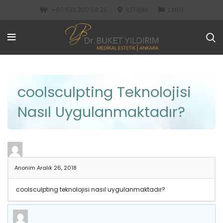
+90 532 300 58 25
İLETIŞIM
LANG
coolsculpting Teknolojisi
Nasıl Uygulanmaktadır?
Anonim
Aralık 26, 2018
coolsculpting teknolojisi nasıl uygulanmaktadır?