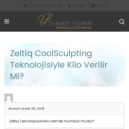
+90 532 300 58 25
İLETIŞIM
LANG
Zeltiq CoolSculpting
Teknolojisiyle Kilo Verilir
Mi?
Anonim
Aralık 26, 2018
Zeltiq Teknolojisiyle kilo vermek mümkün müdür?