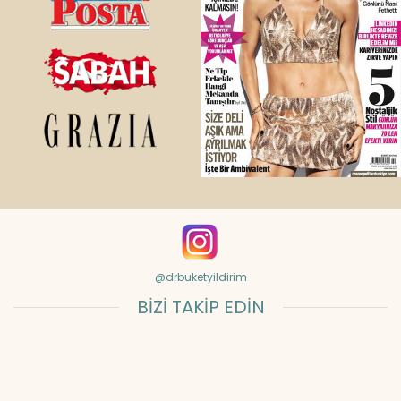
@drbuketyildirim
BİZİ TAKİP EDİN