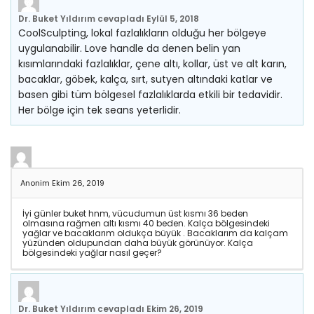
Dr. Buket Yıldırım
cevapladı
Eylül 5, 2018
CoolSculpting, lokal fazlalıkların olduğu her bölgeye
uygulanabilir. Love handle da denen belin yan
kısımlarındaki fazlalıklar, çene altı, kollar, üst ve alt karın,
bacaklar, göbek, kalça, sırt, sutyen altındaki katlar ve
basen gibi tüm bölgesel fazlalıklarda etkili bir tedavidir.
Her bölge için tek seans yeterlidir.
Anonim
Ekim 26, 2019
İyi günler buket hnm, vücudumun üst kısmı 36 beden
olmasına rağmen altı kısmı 40 beden. Kalça bölgesindeki
yağlar ve bacaklarım oldukça büyük . Bacaklarım da kalçam
yüzünden oldupundan daha büyük görünüyor. Kalça
bölgesindeki yağlar nasıl geçer?
Dr. Buket Yıldırım
cevapladı
Ekim 26, 2019