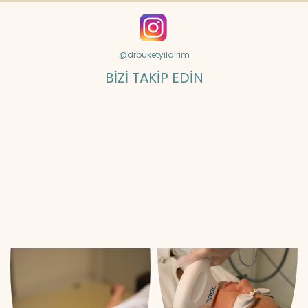
@drbuketyildirim
BİZİ TAKİP EDİN