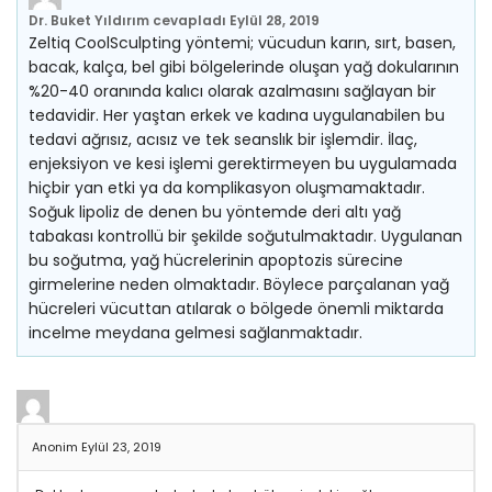
Dr. Buket Yıldırım
cevapladı
Eylül 28, 2019
Zeltiq CoolSculpting yöntemi; vücudun karın, sırt, basen,
bacak, kalça, bel gibi bölgelerinde oluşan yağ dokularının
%20-40 oranında kalıcı olarak azalmasını sağlayan bir
tedavidir. Her yaştan erkek ve kadına uygulanabilen bu
tedavi ağrısız, acısız ve tek seanslık bir işlemdir. İlaç,
enjeksiyon ve kesi işlemi gerektirmeyen bu uygulamada
hiçbir yan etki ya da komplikasyon oluşmamaktadır.
Soğuk lipoliz de denen bu yöntemde deri altı yağ
tabakası kontrollü bir şekilde soğutulmaktadır. Uygulanan
bu soğutma, yağ hücrelerinin apoptozis sürecine
girmelerine neden olmaktadır. Böylece parçalanan yağ
hücreleri vücuttan atılarak o bölgede önemli miktarda
incelme meydana gelmesi sağlanmaktadır.
Anonim
Eylül 23, 2019