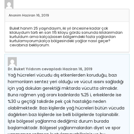
Anonim
Haziran 16, 2019
Buket hanım 25 yaşındayım, iki yıl öncesine kadar çok
kiloluydum tartı en son 115 kiloyu gördü sonunda kilolarımdan
kurtuldum ama kalça,basen bölgemdeki fazla yağlardan
kurtulamıyorum,kalça bölgesindeki yağlar nasıl geçer?
cevabınızı bekliyorum.
Dr. Buket Yıldırım
cevapladı
Haziran 16, 2019
Yağ hücreleri vücudu dış etkenlerden koruduğu, bazı
hormonların sentez yeri olduğu ve vücut ısısını sağladığı
için yağ dokuları gerektiği miktarda vücutta olmalıdır.
Buna rağmen yağ oranı kadınlarda %25 i, erkeklerde ise
%30 u geçtiği takdirde pek çok hastalığa neden
olabilmektedir. Bazı kişilerde yağ hücreleri bütün vücuda
dağılırken bazı kişilerde ise belli bölgelerde toplanabilir.
İşte bölgesel yağlanma dediğimiz durum burada
başlamaktadır. Bölgesel yağlanmalardan diyet ve spor