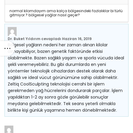
normal kilomdayım ama kalça bölgesindeki fazlalıklar bi türlü
gitmiyor.? bölgesel yağlar nasıl geçer?
Dr. Buket Yıldırım
cevapladı
Haziran 16, 2019
Bölgesel yağların nedeni her zaman alınan kilolar
olmayabiliyor, bazen genetik faktöründe etkisi
olabilmekte. Bazen sağlıklı yaşam ve sporla vücuda ideal
şekli veremeyebiliriz. Bu gibi durumlarda en yeni
yöntemler teknolojik cihazlardan destek alarak daha
sağlıklı ve ideal vücut görünümüne sahip olabilmektir.
Zeltiq CoolSculpting teknolojisi cerrahi bir işlem
gerekmeden yağ hücrelerini dondurarak parçalar. İşlem
yapıldıktan 1-2 ay sonra gözle görülebilir sonuçlar
meydana gelebilmektedir. Tek seans yeterli olmakla
birlikte kişi günlük yaşamına hemen dönebilmektedir.