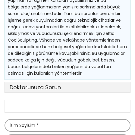
yapmanıza rağmen kurtulamayabilirsiniz ve bu
bölgelerde yağlanmaların yanısıra sarkmalarda büyük
sorun oluşturabilmektedir. Tüm bu sorunlar cerrahi bir
işleme gerek duyulmadan doğru teknolojik cihazlar ve
doğru tedavi yöntemleri ile azaltılabilmekte. İncelmek,
sıkılaşmak ve vücudunuzu şekillendirmek için Zeltiq
CoolSculpting, VShape ve VelaShape yöntemlerinden
yararlanabilir ve hem bölgesel yağlardan kurtulabilir hem
de dilediğiniz görünüme kavuşabilirsiniz. Bu uygulamalar
sadece kalça için değil; vücudun göbek, bel, basen,
bacak bölgelerindeki biriken yağların da vücuttan
atılması için kullanılan yöntemlerdir.
Doktorunuza Sorun