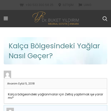
+90 532 300 58 25
İLETIŞIM
LANG
Kalça Bölgesindeki Yağlar
Nasıl Geçer?
Anonim
Eylül 5, 2018
Kalça bölgesindeki yağlanmalar için Zeltiq yaptırmak işe yarar
mı?