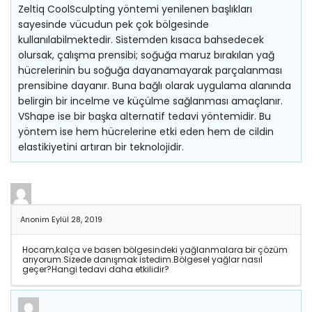
Zeltiq CoolSculpting yöntemi yenilenen başlıkları
sayesinde vücudun pek çok bölgesinde
kullanılabilmektedir. Sistemden kısaca bahsedecek
olursak, çalışma prensibi; soğuğa maruz bırakılan yağ
hücrelerinin bu soğuğa dayanamayarak parçalanması
prensibine dayanır. Buna bağlı olarak uygulama alanında
belirgin bir incelme ve küçülme sağlanması amaçlanır.
VShape ise bir başka alternatif tedavi yöntemidir. Bu
yöntem ise hem hücrelerine etki eden hem de cildin
elastikiyetini artıran bir teknolojidir.
Anonim
Eylül 28, 2019
Hocam,kalça ve basen bölgesindeki yağlanmalara bir çözüm
arıyorum.Sizede danışmak istedim.Bölgesel yağlar nasıl
geçer?Hangi tedavi daha etkilidir?