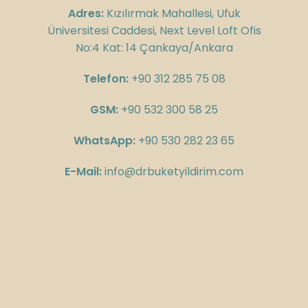
Adres:
Kızılırmak Mahallesi, Ufuk
Üniversitesi Caddesi, Next Level Loft Ofis
No:4 Kat: 14 Çankaya/Ankara
Telefon:
+90 312 285 75 08
GSM:
+90 532 300 58 25
WhatsApp:
+90 530 282 23 65
E-Mail:
info@drbuketyildirim.com