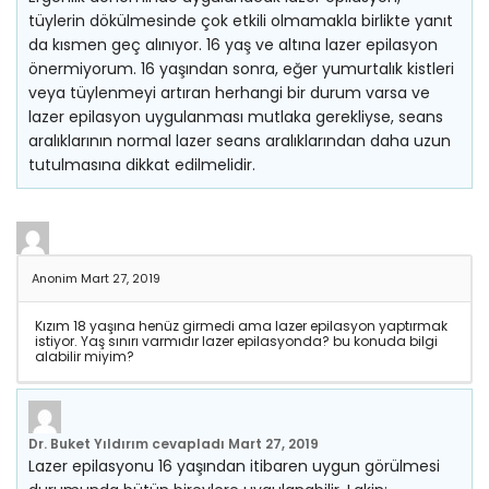
tüylerin dökülmesinde çok etkili olmamakla birlikte yanıt
da kısmen geç alınıyor. 16 yaş ve altına lazer epilasyon
önermiyorum. 16 yaşından sonra, eğer yumurtalık kistleri
veya tüylenmeyi artıran herhangi bir durum varsa ve
lazer epilasyon uygulanması mutlaka gerekliyse, seans
aralıklarının normal lazer seans aralıklarından daha uzun
tutulmasına dikkat edilmelidir.
Anonim
Mart 27, 2019
Kızım 18 yaşına henüz girmedi ama lazer epilasyon yaptırmak
istiyor. Yaş sınırı varmıdır lazer epilasyonda? bu konuda bilgi
alabilir miyim?
Dr. Buket Yıldırım
cevapladı
Mart 27, 2019
Lazer epilasyonu 16 yaşından itibaren uygun görülmesi