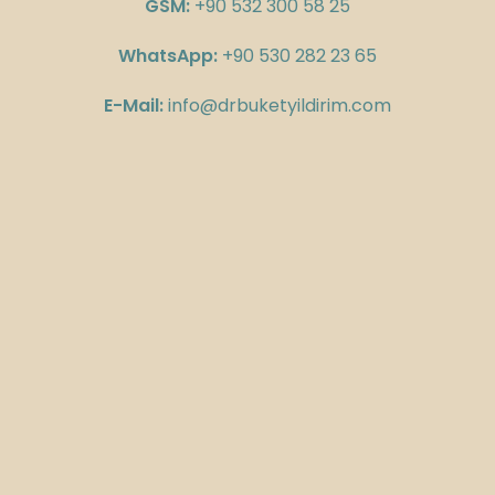
GSM:
+90 532 300 58 25
WhatsApp:
+90 530 282 23 65
E-Mail:
info@drbuketyildirim.com