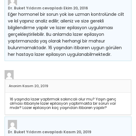
Dr. Buket Yıldırım
cevapladı
Ekim 20, 2016
Eğer hormonel bir sorun yok ise uzman kontrolünde cilt
ve kıl yapınız analiz edilir; aileniz ve size gerekli
bilgilendirme yapılır ve lazer epilasyon uygulaması
gerçekleştirilebilir. Bu anlamda lazer epilasyon
yaptırmanızda yaş olarak herhangi bir mahsur
bulunmamaktadır. 16 yaşından itibaren uygun görülen
her hastaya lazer epilasyon uygulanabilmektedir.
Anonim
Kasım 20, 2019
16 yaşında lazer yaptırmak sakıncalı olur mu? Yaşın genç
olması itibariyle lazer epilasyon yaptırmakta bir sorun var
mıdır? Lazer epilasyon kaç yaşından itibaren yapılır?
Dr. Buket Yıldırım
cevapladı
Kasım 20, 2019