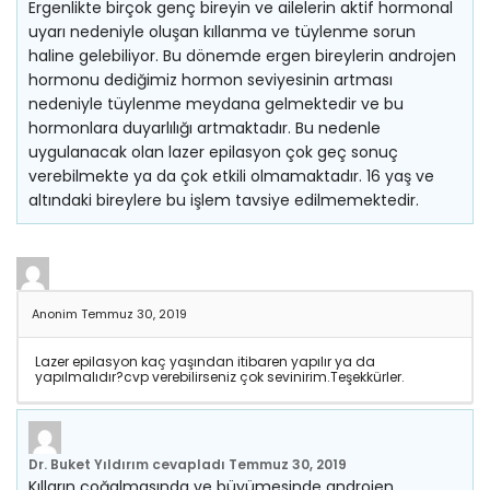
Ergenlikte birçok genç bireyin ve ailelerin aktif hormonal
uyarı nedeniyle oluşan kıllanma ve tüylenme sorun
haline gelebiliyor. Bu dönemde ergen bireylerin androjen
hormonu dediğimiz hormon seviyesinin artması
nedeniyle tüylenme meydana gelmektedir ve bu
hormonlara duyarlılığı artmaktadır. Bu nedenle
uygulanacak olan lazer epilasyon çok geç sonuç
verebilmekte ya da çok etkili olmamaktadır. 16 yaş ve
altındaki bireylere bu işlem tavsiye edilmemektedir.
Anonim
Temmuz 30, 2019
Lazer epilasyon kaç yaşından itibaren yapılır ya da
yapılmalıdır?cvp verebilirseniz çok sevinirim.Teşekkürler.
Dr. Buket Yıldırım
cevapladı
Temmuz 30, 2019
Kılların çoğalmasında ve büyümesinde androjen