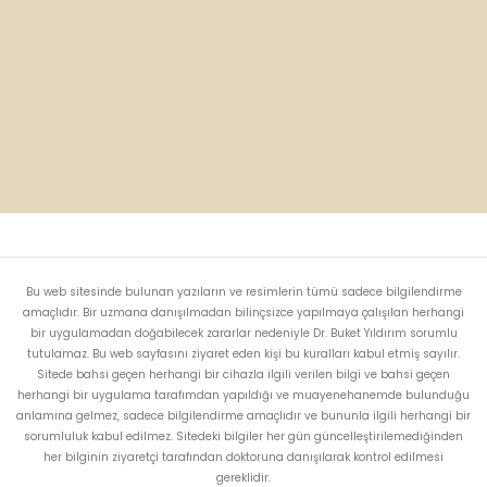
Bu web sitesinde bulunan yazıların ve resimlerin tümü sadece bilgilendirme
amaçlıdır. Bir uzmana danışılmadan bilinçsizce yapılmaya çalışılan herhangi
bir uygulamadan doğabilecek zararlar nedeniyle Dr. Buket Yıldırım sorumlu
tutulamaz. Bu web sayfasını ziyaret eden kişi bu kuralları kabul etmiş sayılır.
Sitede bahsi geçen herhangi bir cihazla ilgili verilen bilgi ve bahsi geçen
herhangi bir uygulama tarafımdan yapıldığı ve muayenehanemde bulunduğu
anlamına gelmez, sadece bilgilendirme amaçlıdır ve bununla ilgili herhangi bir
sorumluluk kabul edilmez. Sitedeki bilgiler her gün güncelleştirilemediğinden
her bilginin ziyaretçi tarafından doktoruna danışılarak kontrol edilmesi
gereklidir.