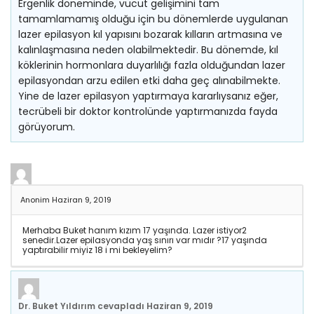
Ergenlik döneminde, vücut gelişimini tam
tamamlamamış olduğu için bu dönemlerde uygulanan
lazer epilasyon kıl yapısını bozarak kılların artmasına ve
kalınlaşmasına neden olabilmektedir. Bu dönemde, kıl
köklerinin hormonlara duyarlılığı fazla olduğundan lazer
epilasyondan arzu edilen etki daha geç alınabilmekte.
Yine de lazer epilasyon yaptırmaya kararlıysanız eğer,
tecrübeli bir doktor kontrolünde yaptırmanızda fayda
görüyorum.
Anonim
Haziran 9, 2019
Merhaba Buket hanım kızım 17 yaşında. Lazer istiyor2
senedir.Lazer epilasyonda yaş sınırı var mıdır ?17 yaşında
yaptırabilir miyiz 18 i mi bekleyelim?
Dr. Buket Yıldırım
cevapladı
Haziran 9, 2019