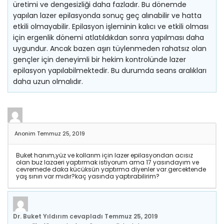
üretimi ve dengesizliği daha fazladır. Bu dönemde
yapılan lazer epilasyonda sonuç geç alınabilir ve hatta
etkili olmayabilir. Epilasyon işleminin kalıcı ve etkili olması
için ergenlik dönemi atlatıldıkdan sonra yapılması daha
uygundur. Ancak bazen aşırı tüylenmeden rahatsız olan
gençler için deneyimli bir hekim kontrolünde lazer
epilasyon yapılabilmektedir. Bu durumda seans aralıkları
daha uzun olmalıdır.
Anonim
Temmuz 25, 2019
Buket hanım,yüz ve kollarım için lazer epilasyondan acısız
olan buz lazaeri yaptırmak istiyorum ama 17 yasındayım ve
cevremede daka kücüksün yaptırma diyenler var.gercektende
yaş sınırı var mıdır?kaç yasında yaptırabilirim?
Dr. Buket Yıldırım
cevapladı
Temmuz 25, 2019