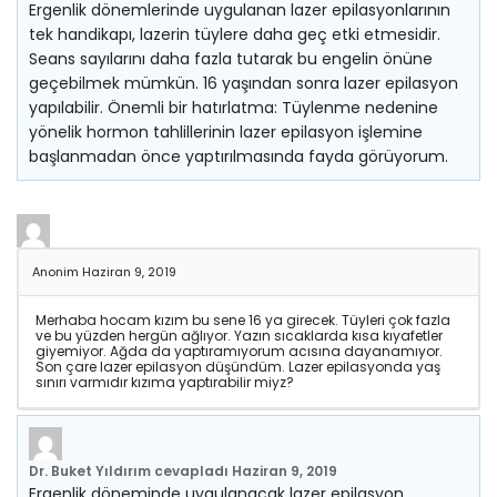
Ergenlik dönemlerinde uygulanan lazer epilasyonlarının
tek handikapı, lazerin tüylere daha geç etki etmesidir.
Seans sayılarını daha fazla tutarak bu engelin önüne
geçebilmek mümkün. 16 yaşından sonra lazer epilasyon
yapılabilir. Önemli bir hatırlatma: Tüylenme nedenine
yönelik hormon tahlillerinin lazer epilasyon işlemine
başlanmadan önce yaptırılmasında fayda görüyorum.
Anonim
Haziran 9, 2019
Merhaba hocam kızım bu sene 16 ya girecek. Tüyleri çok fazla
ve bu yüzden hergün ağlıyor. Yazın sıcaklarda kısa kıyafetler
giyemiyor. Ağda da yaptıramıyorum acısına dayanamıyor.
Son çare lazer epilasyon düşündüm. Lazer epilasyonda yaş
sınırı varmıdır kızıma yaptırabilir miyz?
Dr. Buket Yıldırım
cevapladı
Haziran 9, 2019
Ergenlik döneminde uygulanacak lazer epilasyon,