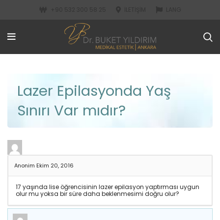
+90 532 300 58 25
İLETIŞIM
LANG
Lazer Epilasyonda Yaş
Sınırı Var mıdır?
Anonim
Ekim 20, 2016
17 yaşında lise öğrencisinin lazer epilasyon yaptırması uygun
olur mu yoksa bir süre daha beklenmesimi doğru olur?