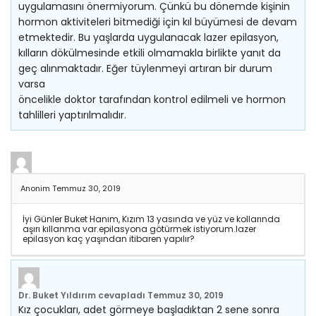
uygulamasını önermiyorum. Çünkü bu dönemde kişinin
hormon aktiviteleri bitmediği için kıl büyümesi de devam
etmektedir. Bu yaşlarda uygulanacak lazer epilasyon,
kılların dökülmesinde etkili olmamakla birlikte yanıt da
geç alınmaktadır. Eğer tüylenmeyi artıran bir durum
varsa
öncelikle doktor tarafından kontrol edilmeli ve hormon
tahlilleri yaptırılmalıdır.
Anonim
Temmuz 30, 2019
İyi Günler Buket Hanım, Kızım 13 yasında ve yüz ve kollarında
aşırı kıllanma var.epilasyona götürmek istiyorum.lazer
epilasyon kaç yaşından itibaren yapılır?
Dr. Buket Yıldırım
cevapladı
Temmuz 30, 2019
Kız çocukları, adet görmeye başladıktan 2 sene sonra