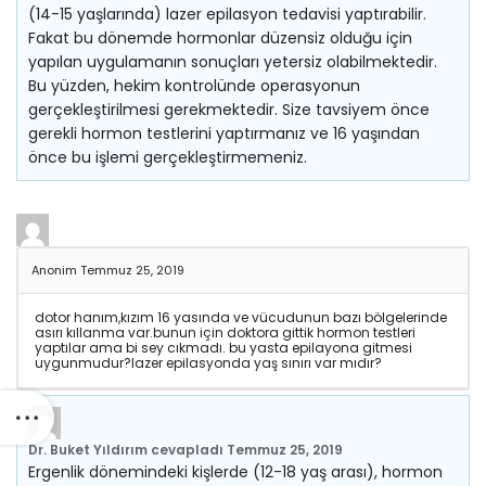
(14-15 yaşlarında) lazer epilasyon tedavisi yaptırabilir.
Fakat bu dönemde hormonlar düzensiz olduğu için
yapılan uygulamanın sonuçları yetersiz olabilmektedir.
Bu yüzden, hekim kontrolünde operasyonun
gerçekleştirilmesi gerekmektedir. Size tavsiyem önce
gerekli hormon testlerini yaptırmanız ve 16 yaşından
önce bu işlemi gerçekleştirmemeniz.
Anonim
Temmuz 25, 2019
dotor hanım,kızım 16 yasında ve vücudunun bazı bölgelerinde
asırı kıllanma var.bunun için doktora gittik hormon testleri
yaptılar ama bi sey cıkmadı. bu yasta epilayona gitmesi
uygunmudur?lazer epilasyonda yaş sınırı var mıdır?
Dr. Buket Yıldırım
cevapladı
Temmuz 25, 2019
Ergenlik dönemindeki kişlerde (12-18 yaş arası), hormon