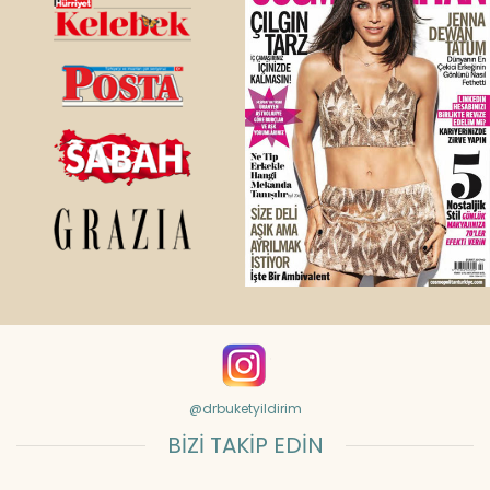
@drbuketyildirim
BİZİ TAKİP EDİN