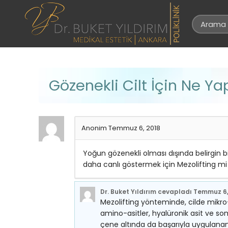
Gözenekli Cilt İçin Ne Yap
Anonim
Temmuz 6, 2018
Yoğun gözenekli olması dışında belirgin
daha canlı göstermek için Mezolifting m
Dr. Buket Yıldırım
cevapladı
Temmuz 6,
Mezolifting yönteminde, cilde mikro-e
amino-asitler, hyalüronik asit ve s
çene altında da başarıyla uygulanan 