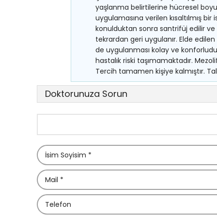
yaşlanma belirtilerine hücresel boyu
uygulamasına verilen kısaltılmış bir i
konulduktan sonra santrifüj edilir ve
tekrardan geri uygulanır. Elde edilen 
de uygulanması kolay ve konforludur. P
hastalık riski taşımamaktadır. Mezol
Tercih tamamen kişiye kalmıştır. Tale
Doktorunuza Sorun