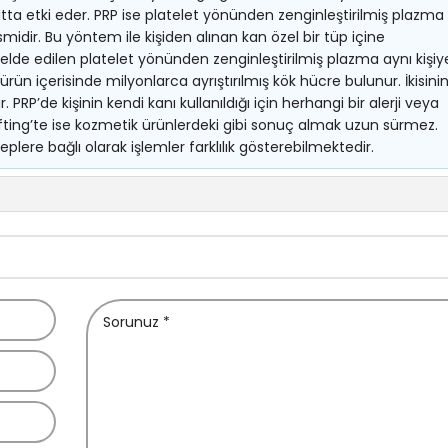
tta etki eder. PRP ise platelet yönünden zenginleştirilmiş plazma
smidir. Bu yöntem ile kişiden alınan kan özel bir tüp içine
 elde edilen platelet yönünden zenginleştirilmiş plazma aynı kişiy
ürün içerisinde milyonlarca ayrıştırılmış kök hücre bulunur. İkisini
RP’de kişinin kendi kanı kullanıldığı için herhangi bir alerji veya
ifting’te ise kozmetik ürünlerdeki gibi sonuç almak uzun sürmez.
plere bağlı olarak işlemler farklılık gösterebilmektedir.