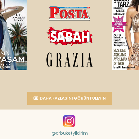
DAHA FAZLASINI GÖRÜNTÜLEYIN
@drbuketyildirim