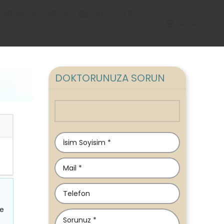
+90 532 300 58 25
TEDAVILER
MENÜ
DOKTORUNUZA SORUN
ve