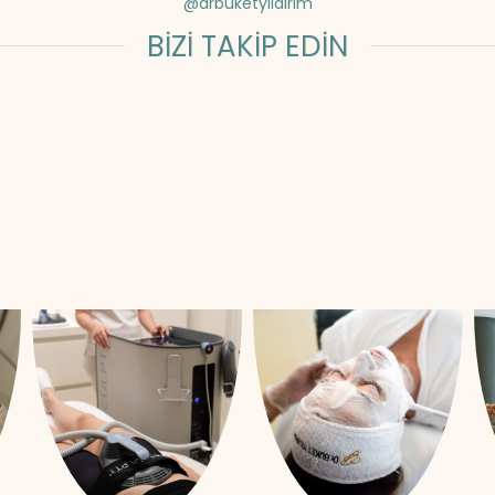
@drbuketyildirim
BİZİ TAKİP EDİN