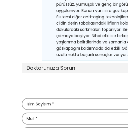
pürüzsüz, yumuşak ve genç bir görü
uygulanıyor. Bunun yanı sıra göz 
Sistemi diğer anti-aging teknolojiler
cildin derin tabakasındaki liflerin kola
dokulardaki sarkmaları toparlıyor. Se
çıkmaya başlıyor. Nihai etki ise bir
yaşlanma belirtilerinde ve zamanla a
gözkapağını kaldırmada da etkili. Gö
azaltmakta başarılı sonuçlar veriyor.
Doktorunuza Sorun