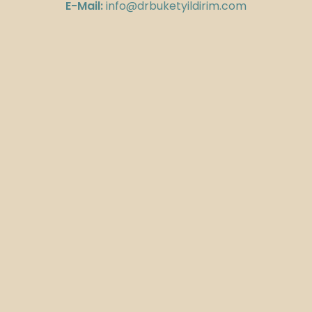
E-Mail:
info@drbuketyildirim.com