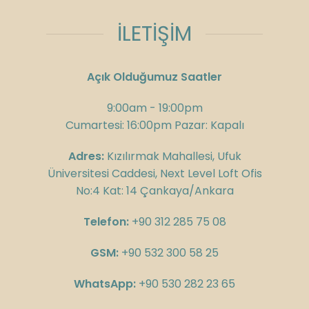
İLETİŞİM
Açık Olduğumuz Saatler
9:00am - 19:00pm
Cumartesi: 16:00pm Pazar: Kapalı
Adres:
Kızılırmak Mahallesi, Ufuk
Üniversitesi Caddesi, Next Level Loft Ofis
No:4 Kat: 14 Çankaya/Ankara
Telefon:
+90 312 285 75 08
GSM:
+90 532 300 58 25
WhatsApp:
+90 530 282 23 65