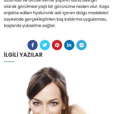
azalması ve alttaki kemik yapının daha belirgin
olarak görülmesi yaşlı bir görünüme neden olur. Kaşa
enjekte edilen hyalüronik asit içeren dolgu maddeleri
sayesinde gerçekleştirilen kaş kaldırma uygulaması,
kaşlarda yükselme sağlar.
İLGILI YAZILAR