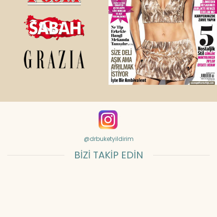
@drbuketyildirim
BİZİ TAKİP EDİN