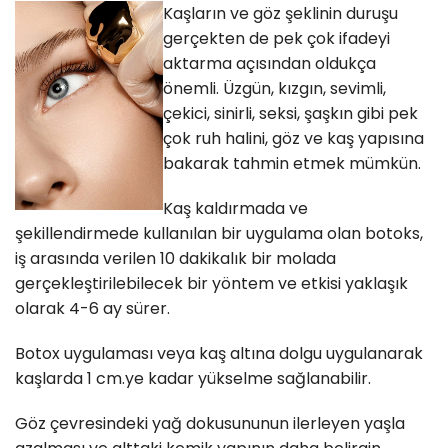
Kaşların ve göz şeklinin duruşu
gerçekten de pek çok ifadeyi
aktarma açısından oldukça
önemli. Üzgün, kızgın, sevimli,
çekici, sinirli, seksi, şaşkın gibi pek
çok ruh halini, göz ve kaş yapısına
bakarak tahmin etmek mümkün.
Kaş kaldırmada ve
şekillendirmede kullanılan bir uygulama olan botoks,
iş arasında verilen 10 dakikalık bir molada
gerçekleştirilebilecek bir yöntem ve etkisi yaklaşık
olarak 4-6 ay sürer.
Botox uygulaması veya kaş altına dolgu uygulanarak
kaşlarda 1 cm.ye kadar yükselme sağlanabilir.
Göz çevresindeki yağ dokusununun ilerleyen yaşla