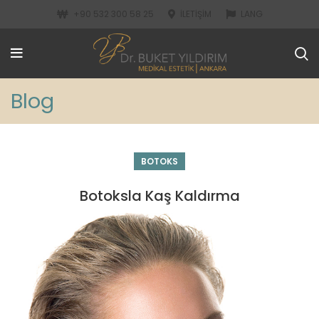
+90 532 300 58 25
İLETIŞIM
LANG
Blog
BOTOKS
Botoksla Kaş Kaldırma