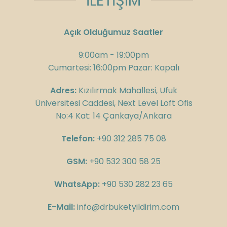
İLETİŞİM
Açık Olduğumuz Saatler
9:00am - 19:00pm
Cumartesi: 16:00pm Pazar: Kapalı
Adres:
Kızılırmak Mahallesi, Ufuk
Üniversitesi Caddesi, Next Level Loft Ofis
No:4 Kat: 14 Çankaya/Ankara
Telefon:
+90 312 285 75 08
GSM:
+90 532 300 58 25
WhatsApp:
+90 530 282 23 65
E-Mail:
info@drbuketyildirim.com