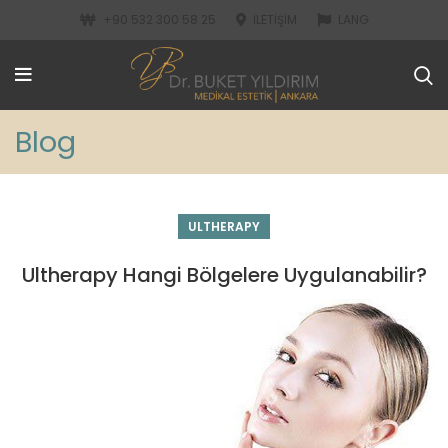
+90 532 300 58 25
İLETIŞIM
LANG
Blog
ULTHERAPY
Ultherapy Hangi Bölgelere Uygulanabilir?