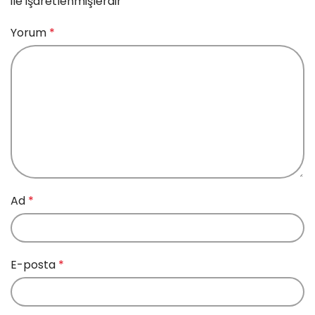
ile işaretlenmişlerdir
Yorum
*
Ad
*
E-posta
*