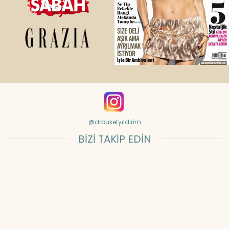
@drbuketyildirim
BİZİ TAKİP EDİN