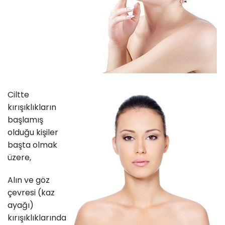
Ciltte
kırışıklıkların
başlamış
olduğu kişiler
başta olmak
üzere,
Alın ve göz
çevresi (kaz
ayağı)
kırışıklıklarında