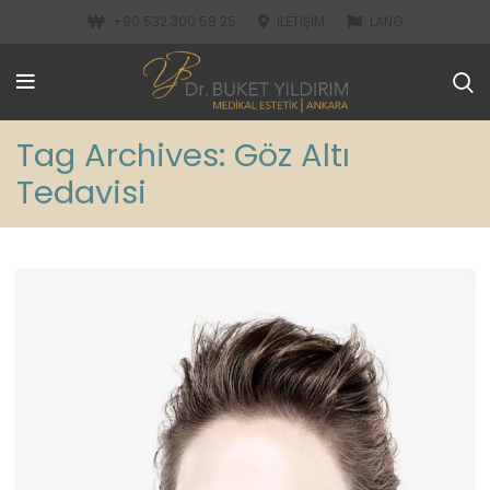
+90 532 300 58 25
İLETIŞIM
LANG
Tag Archives: Göz Altı
Tedavisi