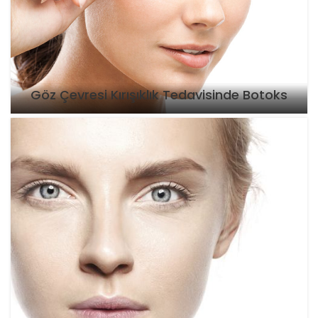
Göz Çevresi Kırışıklık Tedavisinde Botoks