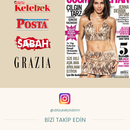
@drbuketyildirim
BİZİ TAKİP EDİN