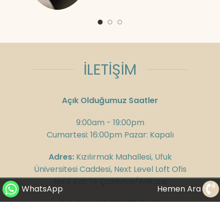
İLETİŞİM
Açık Olduğumuz Saatler
9:00am - 19:00pm
Cumartesi: 16:00pm Pazar: Kapalı
Adres:
Kızılırmak Mahallesi, Ufuk
Üniversitesi Caddesi, Next Level Loft Ofis
No:4 Kat: 14 Çankaya/Ankara
WhatsApp
Hemen Ara
Telefon:
+90 312 285 75 08