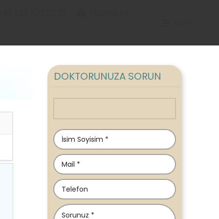
+90 532 300 58 25
TEDAVILER
MENÜ
DOKTORUNUZA SORUN