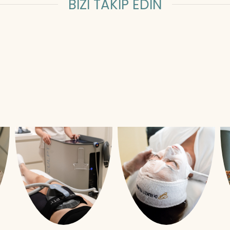
BİZİ TAKİP EDİN