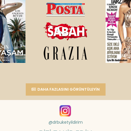
DAHA FAZLASINI GÖRÜNTÜLEYIN
@drbuketyildirim