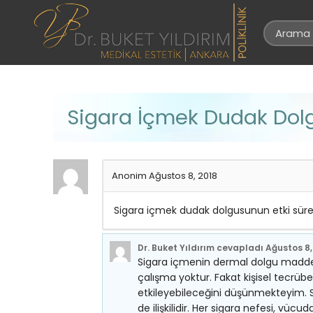
Sigara İçmek Dudak Dolgu
Anonim
Ağustos 8, 2018
Sigara içmek dudak dolgusunun etki süresi
Dr. Buket Yıldırım
cevapladı
Ağustos 8,
Sigara içmenin dermal dolgu maddesini
çalışma yoktur. Fakat kişisel tecr
etkileyebileceğini düşünmekteyim. Sig
de ilişkilidir. Her sigara nefesi, vüc