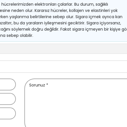
lı hücrelerimizden elektronları çalarlar. Bu durum, sağlıklı
sine neden olur. Kararsız hücreler, kollajen ve elastinleri yok
ibi erken yaşlanma belirtilerine sebep olur. Sigara içmek ayrıca kan
azaltırr, bu da yaraların iyileşmesini geciktirir. Sigara içiyorsanız,
ağını söylemek doğru değildir. Fakat sigara içmeyen bir kişiye gö
a sebep olabilir.