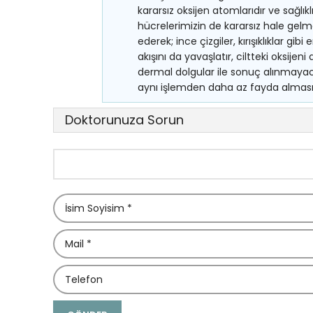
kararsız oksijen atomlarıdır ve sağlık
hücrelerimizin de kararsız hale gelme
ederek; ince çizgiler, kırışıklıklar g
akışını da yavaşlatır, ciltteki oksijeni 
dermal dolgular ile sonuç alınmayac
aynı işlemden daha az fayda almasın
Doktorunuza Sorun