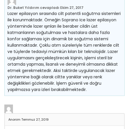
Dr. Buket Yıldırım
cevapladı
Ekim 27, 2017
Lazer epilasyon sırasında cilt patentli soğutma sistemleri
ile korunmaktadır. Örneğin Soprano Ice lazer epilasyon
yönteminde lazer ışınları ile beraber cildin üst
katmanlarının soğutulması ve hastalara daha fazla
konfor sağlaması için dinamik bir soğutma sistemi
kullanmaktadır. Çoklu atım süreleriyle tüm renklerde cilt
ve tüylerde tedaviyi mümkün kılan bir teknolojidir. Lazer
uygulamasını gerçekıleştirecek kişinin, işlemi steril bir
ortamda yapması, lisanslı ve deneyimli olmasına dikkat
etmek gerekmektedir. Aksi taktirde uygulanacak lazer
yöntemine bağlı olarak ciltte yanıklar veya renk
değişiklikleri gözlenebilir. İşlem güvenli ve doğru
yapılmazsa yara izleri bırakabilmektedir.
Anonim
Temmuz 27, 2019