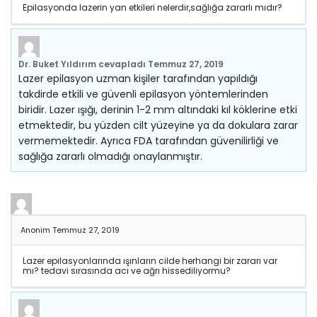
Epilasyonda lazerin yan etkileri nelerdir,sağlığa zararlı mıdır?
Dr. Buket Yıldırım
cevapladı
Temmuz 27, 2019
Lazer epilasyon uzman kişiler tarafından yapıldığı
takdirde etkili ve güvenli epilasyon yöntemlerinden
biridir. Lazer ışığı, derinin 1-2 mm altındaki kıl köklerine etki
etmektedir, bu yüzden cilt yüzeyine ya da dokulara zarar
vermemektedir. Ayrıca FDA tarafından güvenilirliği ve
sağlığa zararlı olmadığı onaylanmıştır.
Anonim
Temmuz 27, 2019
Lazer epilasyonlarında ışınların cilde herhangi bir zararı var
mı? tedavi sırasında acı ve ağrı hissediliyormu?