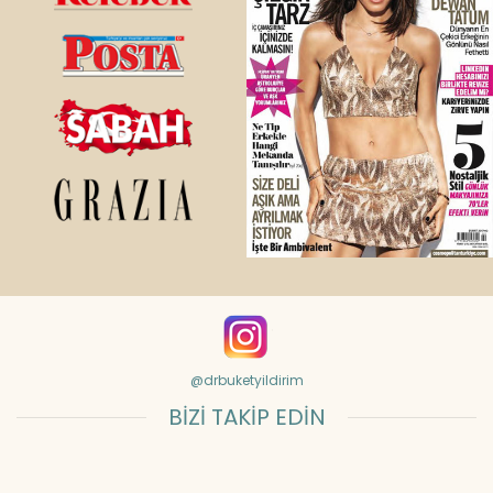
@drbuketyildirim
BİZİ TAKİP EDİN