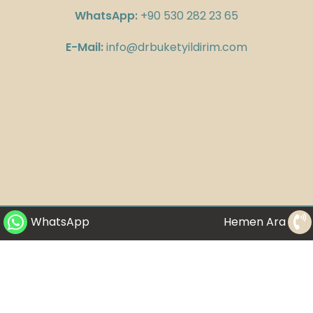
WhatsApp:
+90 530 282 23 65
E-Mail:
info@drbuketyildirim.com
WhatsApp
Hemen Ara