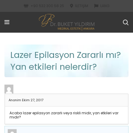
+90 532 300 58 25
İLETIŞIM
LANG
Lazer Epilasyon Zararlı mı?
Yan etkileri nelerdir?
Anonim
Ekim 27, 2017
Acaba lazer epilasyon zararlı veya riskli midir, yan etkileri var
mıdır?