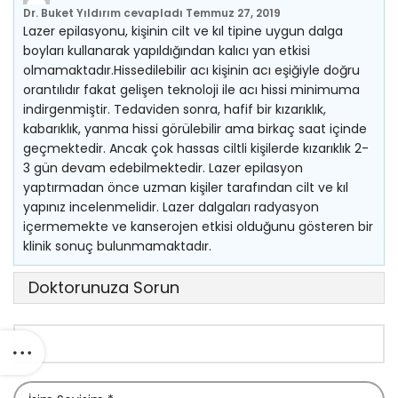
Dr. Buket Yıldırım
cevapladı
Temmuz 27, 2019
Lazer epilasyonu, kişinin cilt ve kıl tipine uygun dalga
boyları kullanarak yapıldığından kalıcı yan etkisi
olmamaktadır.Hissedilebilir acı kişinin acı eşiğiyle doğru
orantılıdır fakat gelişen teknoloji ile acı hissi minimuma
indirgenmiştir. Tedaviden sonra, hafif bir kızarıklık,
kabarıklık, yanma hissi görülebilir ama birkaç saat içinde
geçmektedir. Ancak çok hassas ciltli kişilerde kızarıklık 2-
3 gün devam edebilmektedir. Lazer epilasyon
yaptırmadan önce uzman kişiler tarafından cilt ve kıl
yapınız incelenmelidir. Lazer dalgaları radyasyon
içermemekte ve kanserojen etkisi olduğunu gösteren bir
klinik sonuç bulunmamaktadır.
Doktorunuza Sorun