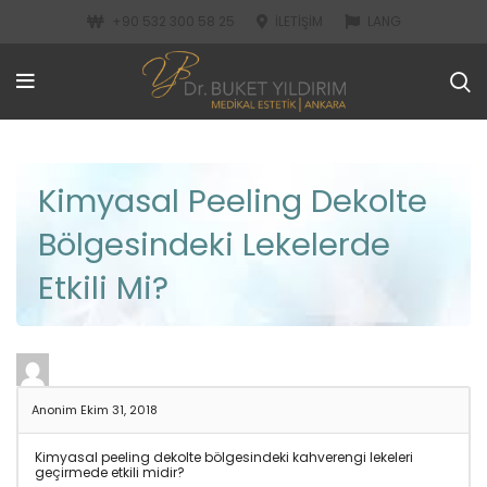
+90 532 300 58 25
İLETIŞIM
LANG
Kimyasal Peeling Dekolte
Bölgesindeki Lekelerde
Etkili Mi?
Anonim
Ekim 31, 2018
Kimyasal peeling dekolte bölgesindeki kahverengi lekeleri
geçirmede etkili midir?