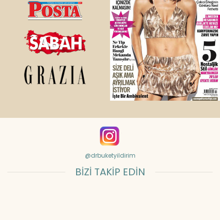
@drbuketyildirim
BİZİ TAKİP EDİN