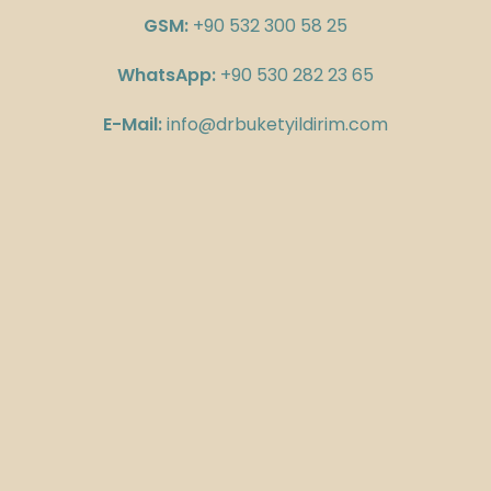
GSM:
+90 532 300 58 25
WhatsApp:
+90 530 282 23 65
E-Mail:
info@drbuketyildirim.com