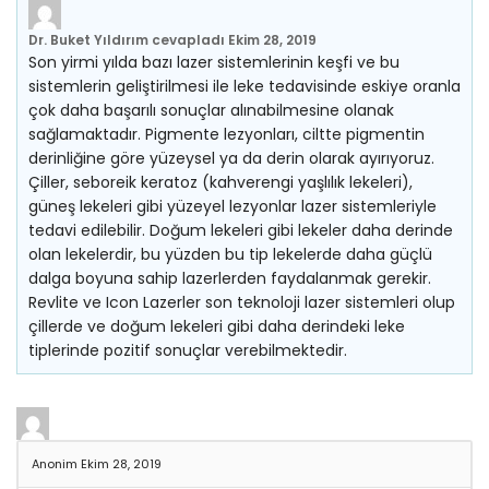
Dr. Buket Yıldırım
cevapladı
Ekim 28, 2019
Son yirmi yılda bazı lazer sistemlerinin keşfi ve bu
sistemlerin geliştirilmesi ile leke tedavisinde eskiye oranla
çok daha başarılı sonuçlar alınabilmesine olanak
sağlamaktadır. Pigmente lezyonları, ciltte pigmentin
derinliğine göre yüzeysel ya da derin olarak ayırıyoruz.
Çiller, seboreik keratoz (kahverengi yaşlılık lekeleri),
güneş lekeleri gibi yüzeyel lezyonlar lazer sistemleriyle
tedavi edilebilir. Doğum lekeleri gibi lekeler daha derinde
olan lekelerdir, bu yüzden bu tip lekelerde daha güçlü
dalga boyuna sahip lazerlerden faydalanmak gerekir.
Revlite ve Icon Lazerler son teknoloji lazer sistemleri olup
çillerde ve doğum lekeleri gibi daha derindeki leke
tiplerinde pozitif sonuçlar verebilmektedir.
Anonim
Ekim 28, 2019