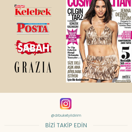
@drbuketyildirim
BİZİ TAKİP EDİN