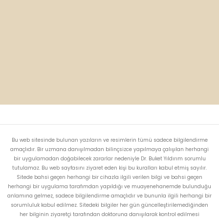
Bu web sitesinde bulunan yazıların ve resimlerin tümü sadece bilgilendirme
amaçlıdır. Bir uzmana danışılmadan bilinçsizce yapılmaya çalışılan herhangi
bir uygulamadan doğabilecek zararlar nedeniyle Dr. Buket Yıldırım sorumlu
tutulamaz. Bu web sayfasını ziyaret eden kişi bu kuralları kabul etmiş sayılır.
Sitede bahsi geçen herhangi bir cihazla ilgili verilen bilgi ve bahsi geçen
herhangi bir uygulama tarafımdan yapıldığı ve muayenehanemde bulunduğu
anlamına gelmez, sadece bilgilendirme amaçlıdır ve bununla ilgili herhangi bir
sorumluluk kabul edilmez. Sitedeki bilgiler her gün güncelleştirilemediğinden
her bilginin ziyaretçi tarafından doktoruna danışılarak kontrol edilmesi