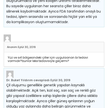
oluşturulmakta ve yeni kolajen üretimi tetiklenmektedir.
Bu sayede uygulanan her seansta çiller biraz daha
silinerek kaybolmaktadır. Ayrıca FDA tarafından onaylı bu
tedavi, işlem sırasında ve sonrasında hiçbir yan etki ya
da komplikasyon oluşturmamaktadır.
Anonim
Eylül 30, 2019
Yüz ve sırt bölgesindeki çiller için uygulaanan bi tedavi
varmıdır?bunlar leke tedavisiyle geçermi?
Dr. Buket Yıldırım
cevapladı
Eylül 30, 2019
Çil oluşumu genellikle genetik yapıdan kaynaklı
olabilmektedir. Açık ten, kızıl saç, sarı saç ve renkli göz
gibi yapısal özelliklere sahip kişilerde çillere daha sıklıkla
karşılaşılmaktadır. Ayrıca çiller güneş ışınlarının yoğun
olduğu yaz aylarında daha belirgin görünmekte ve