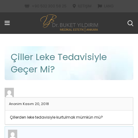
+90 532 300 58 25
İLETIŞIM
LANG
Çiller Leke Tedavisiyle
Geçer Mi?
Anonim
Kasım 20, 2018
Çillerden leke tedavisiyle kurtulmak mümkün mü?