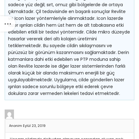
sadece yüz değil; sırt, omuz gibi bölgelerde de ortaya
çıkmaktadır. Çil tedavisinde en başarılı sonuçlar Revlite
ve Icon lazer yöntemleriyle alınmaktadır. Icon lazerde
lazer ışınları cildin hem üst hem de alt tabakasına etki
edebilen etkili bir tedavi yöntemidir. Cilde mikro düzeyde
hasarlar vererek deri altı kolajen üretimini
tetiklemektedir. Bu sayede cildin sıkılaşmasını ve
pürüzsüz bir görünüm kazanmasını sağlamaktadır. Derin
katmanlara dahi etki edebilen ve PTP moduna sahip
olan Revlite lazerde ise diğer lazer sistemlerinden farklı
olarak küçük bir alanda maksimum enerjili bir güç
uygulayabilmektedir. Uygulama, cilde gönderilen lazer
ışınları sadece sorunlu bölgeye etki ederek çevre
dokulara zarar vermeden lekeleri tedavi etmektedir.
Anonim
Eylül 23, 2019