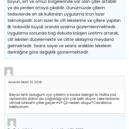
boyun, sırt ve omuz bölgelerinde var olan çiller artabilir
ya da yenileri ortaya çıkabilir. Günümüzde çillerin
tedavisinde en sık kullanılan uygulama Icon lazer
teknolojisidir. Icon lazer ile cilt lekelerine ve çillere yapılan
ilk tedavide büyük oranda azalma gözlemlenmektedir.
Uygulama sonunda bağ dokuda kolajen üretimi artarak,
cilt lekeleri düzelemekte ve ciltte sıkılaşma meydana
gelmektedir. Seans sayısı ve seans aralıkları lekelerin
derinliğine göre değişklik göstermektedir.
Anonim
Mart 31, 2019
Beyaz tenli olduğum için çillerim o kadar belirgin ki, Hatta yaz
aylarında daha da çoğaldığı için çok belli oluyor. Leke tedavisi
olmak istesem çiller geçer mi? Çil neden oluşur?Cevabınızı
bekliyorum.