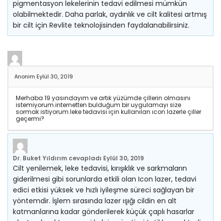
pigmentasyon lekelerinin tedavi edilmesi mümkün
olabilmektedir. Daha parlak, aydınlık ve cilt kalitesi artmış
bir cilt için Revlite teknolojisinden faydalanabilirsiniz.
Anonim
Eylül 30, 2019
Merhaba 19 yasındayım ve artık yüzümde çillerin olmasını
istemiyorum.internetten bulduğum bir uygulamayı size
sormak istiyorum.leke tedavisi için kullanılan ıcon lazerle çiller
geçermi?
Dr. Buket Yıldırım
cevapladı
Eylül 30, 2019
Cilt yenilemek, leke tedavisi, kırışıklık ve sarkmaların
giderilmesi gibi sorunlarda etkili olan Icon lazer, tedavi
edici etkisi yüksek ve hızlı iyileşme süreci sağlayan bir
yöntemdir. İşlem sırasında lazer ışığı cildin en alt
katmanlarına kadar gönderilerek küçük çaplı hasarlar