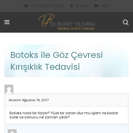
+90 532 300 58 25
İLETIŞIM
LANG
Botoks ile Göz Çevresi
Kırışıklık Tedavisi
Anonim
Ağustos 19, 2017
Botoks nasıl bir ilaçtır? Yüze bir zararı olur mu işlem ne kadar
sürer ve sonucu ne zaman çıkar?