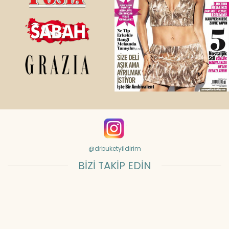
@drbuketyildirim
BİZİ TAKİP EDİN