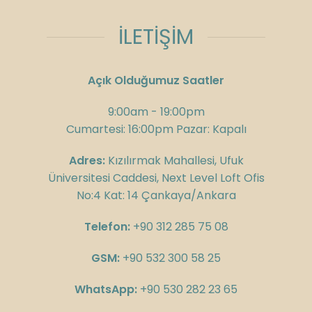
İLETİŞİM
Açık Olduğumuz Saatler
9:00am - 19:00pm
Cumartesi: 16:00pm Pazar: Kapalı
Adres:
Kızılırmak Mahallesi, Ufuk
Üniversitesi Caddesi, Next Level Loft Ofis
No:4 Kat: 14 Çankaya/Ankara
Telefon:
+90 312 285 75 08
GSM:
+90 532 300 58 25
WhatsApp:
+90 530 282 23 65