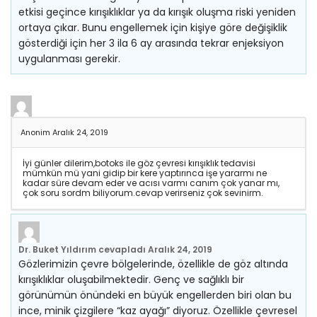
etkisi geçince kırışıklıklar ya da kırışık oluşma riski yeniden
ortaya çıkar. Bunu engellemek için kişiye göre değişiklik
gösterdiği için her 3 ila 6 ay arasında tekrar enjeksiyon
uygulanması gerekir.
Anonim
Aralık 24, 2019
İyi günler dilerim,botoks ile göz çevresi kırışıklık tedavisi
mümkün mü yani gidip bir kere yaptırınca işe yararmı ne
kadar süre devam eder ve acısı varmı canım çok yanar mı,
çok soru sordm biliyorum.cevap verirseniz çok sevinirm.
Dr. Buket Yıldırım
cevapladı
Aralık 24, 2019
Gözlerimizin çevre bölgelerinde, özellikle de göz altında
kırışıklıklar oluşabilmektedir. Genç ve sağlıklı bir
görünümün önündeki en büyük engellerden biri olan bu
ince, minik çizgilere “kaz ayağı” diyoruz. Özellikle çevresel