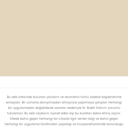
Bu web sitesinde bulunan yazıların ve resimlerin tümü sadece bilgilendirme
amaçlıdır. Bir uzmana danışılmadan bilinçsizce yapılmaya çalışılan herhangi
bir uygulamadan doğabilecek zararlar nedeniyle Dr. Buket Yıldırım sorumlu
tutulamaz. Bu web sayfasını ziyaret eden kişi bu kuralları kabul etmiş sayılır.
Sitede bahsi geçen herhangi bir cihazla ilgili verilen bilgi ve bahsi geçen
herhangi bir uygulama tarafımdan yapıldığı ve muayenehanemde bulunduğu