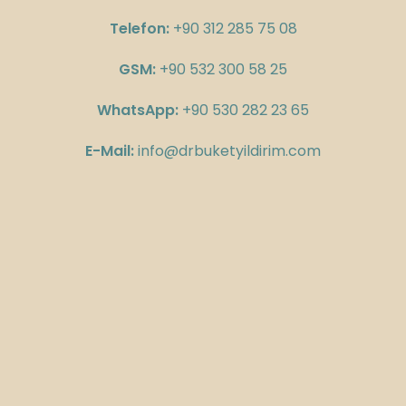
Telefon:
+90 312 285 75 08
GSM:
+90 532 300 58 25
WhatsApp:
+90 530 282 23 65
E-Mail:
info@drbuketyildirim.com