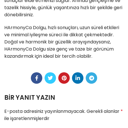
sonuçlar elde etmenizi sağlar. Anında gençleşme ve
tazelik hissiyle, günlük yaşantınıza hızlı bir şekilde geri
dönebilirsiniz.
HArmonyCa Dolgu, hızlı sonuçları, uzun süreli etkileri
ve minimal iyileşme süreci ile dikkat çekmektedir.
Doğal ve harmonik bir güzellik arayışındaysanız,
HArmonyCa Dolgu size genç ve taze bir görünüm
kazandırmak için ideal bir tercih olabilir.
BIR YANIT YAZIN
E-posta adresiniz yayınlanmayacak.
Gerekli alanlar
*
ile işaretlenmişlerdir