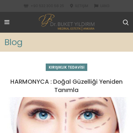
+90 532 300 58 25
İLETIŞIM
LANG
Blog
KIRIŞIKLIK TEDAVISI
HARMONYCA : Doğal Güzelliği Yeniden
Tanımla