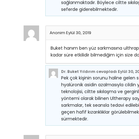
sağlanmaktadır. Böylece ciltte sıkı
seferde giderebilmektedir.
Anonim
Eylül 30, 2019
Buket hanım ben yüz sarkmasına ulthrap
kadar süre etkilidir bilmediğim için size
Dr. Buket Yıldırım
cevapladı
Eylül 30, 2
Pek çok kişinin sorunu haline gelen sa
hyalüronik asidin azalmasıyla cildi
teknolojisi, ciltte sıkılaşma ve gergi
yöntemi olarak bilinen Ultherapy sa
sarkmalar, tek seansla tedavi edilebi
geçen hafif kızarıklıklar görülebilmekt
sürmektedir.