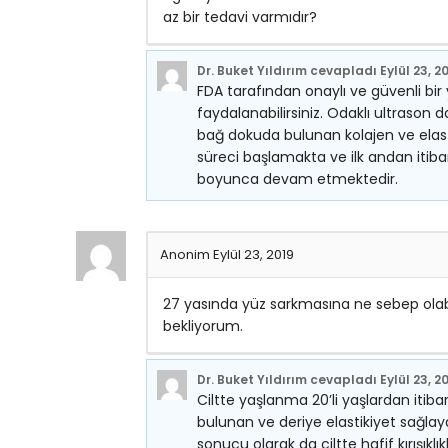
az bir tedavi varmıdır?
Dr. Buket Yıldırım
cevapladı
Eylül 23, 2
FDA tarafından onaylı ve güvenli bi
faydalanabilirsiniz. Odaklı ultrason d
bağ dokuda bulunan kolajen ve elasti
süreci başlamakta ve ilk andan itibar
boyunca devam etmektedir.
Anonim
Eylül 23, 2019
27 yasında yüz sarkmasına ne sebep olabil
bekliyorum.
Dr. Buket Yıldırım
cevapladı
Eylül 23, 2
Ciltte yaşlanma 20’li yaşlardan itib
bulunan ve deriye elastikiyet sağlay
sonucu olarak da ciltte hafif kırışıkl