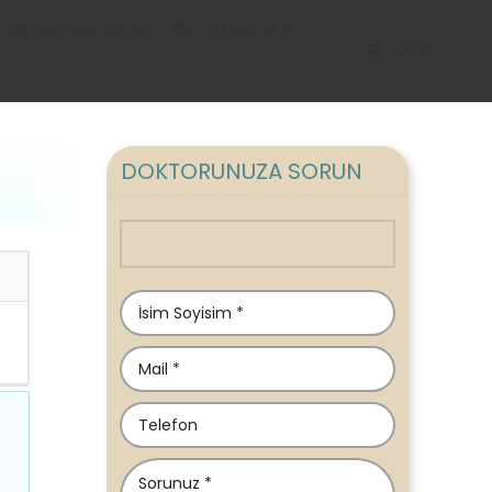
+90 532 300 58 25
TEDAVILER
MENÜ
DOKTORUNUZA SORUN