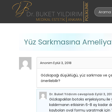
Yüz Sarkmasına Ameliya
Anonim
Eylül 3, 2018
Gözkapağı düşüklüğü, yüz sarkması ve çene
önerilebilir?
Dr. Buket Yıldırım
cevapladı
Eylül 3, 20
Gözkapakları botoks enjeksiyonu ile y
kaldırmanın etkisinin 6-8 ay kadar d
kaybolan oval formu yaratmak için 