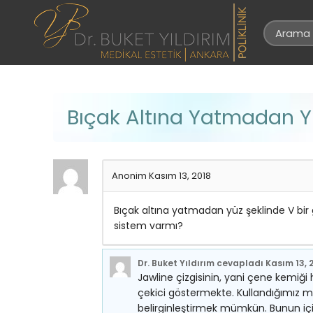
Bıçak Altına Yatmadan Yü
Anonim
Kasım 13, 2018
Bıçak altına yatmadan yüz şeklinde V bir
sistem varmı?
Dr. Buket Yıldırım
cevapladı
Kasım 13, 
Jawline çizgisinin, yani çene kemiği
çekici göstermekte. Kullandığımız m
belirginleştirmek mümkün. Bunun için