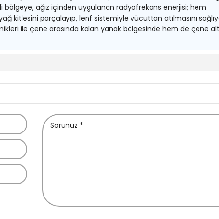
lgili bölgeye, ağız içinden uygulanan radyofrekans enerjisi; hem
ağ kitlesini parçalayıp, lenf sistemiyle vücuttan atılmasını sağlıy
kleri ile çene arasında kalan yanak bölgesinde hem de çene al