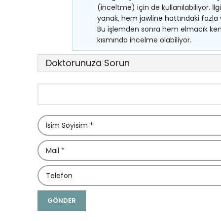
(inceltme) için de kullanılabiliyor. İ
yanak, hem jawline hattındaki fazla y
Bu işlemden sonra hem elmacık kemi
kısmında incelme olabiliyor.
Doktorunuza Sorun