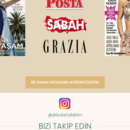
DAHA FAZLASINI GÖRÜNTÜLEYIN
@drbuketyildirim
BİZİ TAKİP EDİN