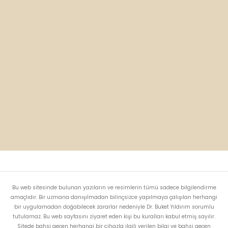
Bu web sitesinde bulunan yazıların ve resimlerin tümü sadece bilgilendirme
amaçlıdır. Bir uzmana danışılmadan bilinçsizce yapılmaya çalışılan herhangi
bir uygulamadan doğabilecek zararlar nedeniyle Dr. Buket Yıldırım sorumlu
tutulamaz. Bu web sayfasını ziyaret eden kişi bu kuralları kabul etmiş sayılır.
Sitede bahsi geçen herhangi bir cihazla ilgili verilen bilgi ve bahsi geçen