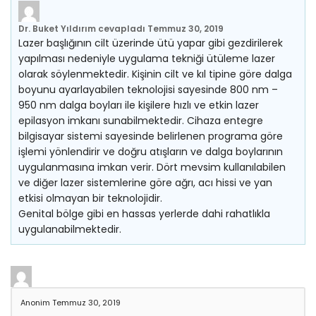
Dr. Buket Yıldırım
cevapladı
Temmuz 30, 2019
Lazer başlığının cilt üzerinde ütü yapar gibi gezdirilerek
yapılması nedeniyle uygulama tekniği ütüleme lazer
olarak söylenmektedir. Kişinin cilt ve kıl tipine göre dalga
boyunu ayarlayabilen teknolojisi sayesinde 800 nm –
950 nm dalga boyları ile kişilere hızlı ve etkin lazer
epilasyon imkanı sunabilmektedir. Cihaza entegre
bilgisayar sistemi sayesinde belirlenen programa göre
işlemi yönlendirir ve doğru atışların ve dalga boylarının
uygulanmasına imkan verir. Dört mevsim kullanılabilen
ve diğer lazer sistemlerine göre ağrı, acı hissi ve yan
etkisi olmayan bir teknolojidir.
Genital bölge gibi en hassas yerlerde dahi rahatlıkla
uygulanabilmektedir.
Anonim
Temmuz 30, 2019