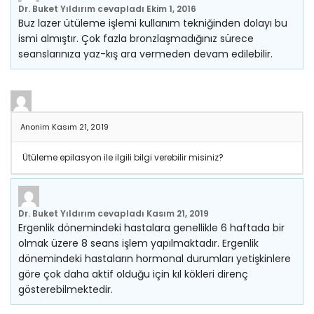
Dr. Buket Yıldırım
cevapladı
Ekim 1, 2016
Buz lazer ütüleme işlemi kullanım tekniğinden dolayı bu
ismi almıştır. Çok fazla bronzlaşmadığınız sürece
seanslarınıza yaz-kış ara vermeden devam edilebilir.
Anonim
Kasım 21, 2019
Ütüleme epilasyon ile ilgili bilgi verebilir misiniz?
Dr. Buket Yıldırım
cevapladı
Kasım 21, 2019
Ergenlik dönemindeki hastalara genellikle 6 haftada bir
olmak üzere 8 seans işlem yapılmaktadır. Ergenlik
dönemindeki hastaların hormonal durumları yetişkinlere
göre çok daha aktif olduğu için kıl kökleri direnç
gösterebilmektedir.