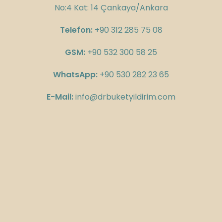
No:4 Kat: 14 Çankaya/Ankara
Telefon:
+90 312 285 75 08
GSM:
+90 532 300 58 25
WhatsApp:
+90 530 282 23 65
E-Mail:
info@drbuketyildirim.com