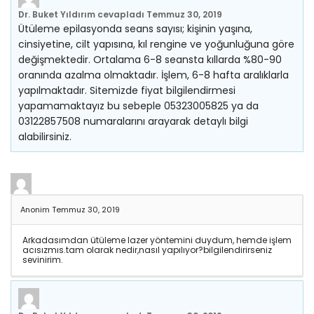
Dr. Buket Yıldırım
cevapladı
Temmuz 30, 2019
Ütüleme epilasyonda seans sayısı; kişinin yaşına,
cinsiyetine, cilt yapısına, kıl rengine ve yoğunluğuna göre
değişmektedir. Ortalama 6-8 seansta kıllarda %80-90
oranında azalma olmaktadır. İşlem, 6-8 hafta aralıklarla
yapılmaktadır. Sitemizde fiyat bilgilendirmesi
yapamamaktayız bu sebeple 05323005825 ya da
03122857508 numaralarını arayarak detaylı bilgi
alabilirsiniz.
Anonim
Temmuz 30, 2019
Arkadasımdan ütüleme lazer yöntemini duydum, hemde işlem
acısızmıs.tam olarak nedir,nasıl yapılıyor?bilgilendirirseniz
sevinirim.