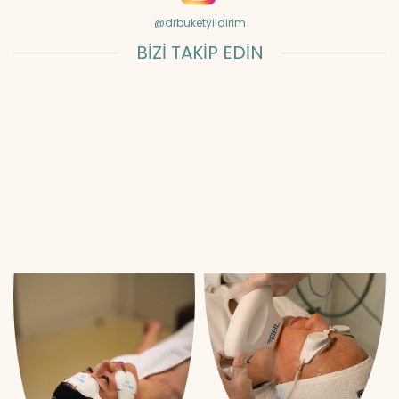
@drbuketyildirim
BİZİ TAKİP EDİN