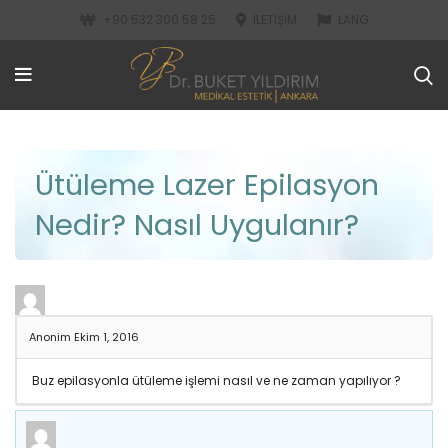
+90 532 300 58 25
İLETIŞIM
LANG
Ütüleme Lazer Epilasyon
Nedir? Nasıl Uygulanır?
Anonim
Ekim 1, 2016
Buz epilasyonla ütüleme işlemi nasıl ve ne zaman yapılıyor ?