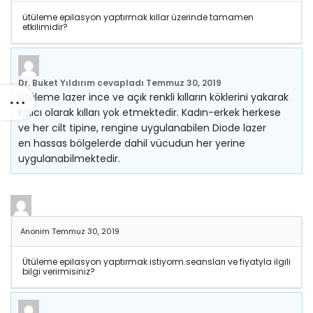
ütüleme epilasyon yaptırmak kıllar üzerinde tamamen
etkilimidir?
Dr. Buket Yıldırım
cevapladı
Temmuz 30, 2019
Ütüleme lazer ince ve açık renkli kılların köklerini yakarak
kalıcı olarak kılları yok etmektedir. Kadın-erkek herkese
ve her cilt tipine, rengine uygulanabilen Diode lazer
en hassas bölgelerde dahil vücudun her yerine
uygulanabilmektedir.
Anonim
Temmuz 30, 2019
Ütüleme epilasyon yaptırmak istiyorm.seansları ve fiyatyla ilgili
bilgi verirmisiniz?