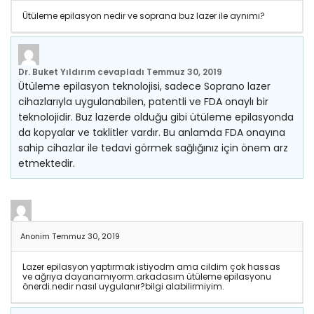
Ütüleme epilasyon nedir ve soprana buz lazer ile aynımı?
Dr. Buket Yıldırım
cevapladı
Temmuz 30, 2019
Ütüleme epilasyon teknolojisi, sadece Soprano lazer
cihazlarıyla uygulanabilen, patentli ve FDA onaylı bir
teknolojidir. Buz lazerde olduğu gibi ütüleme epilasyonda
da kopyalar ve taklitler vardır. Bu anlamda FDA onayına
sahip cihazlar ile tedavi görmek sağlığınız için önem arz
etmektedir.
Anonim
Temmuz 30, 2019
Lazer epilasyon yaptırmak istiyodm ama cildim çok hassas
ve ağrıya dayanamıyorm.arkadasım ütüleme epilasyonu
önerdi.nedir nasıl uygulanır?bilgi alabilirmiyim.