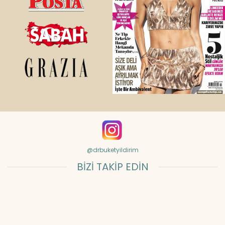
@drbuketyildirim
BİZİ TAKİP EDİN