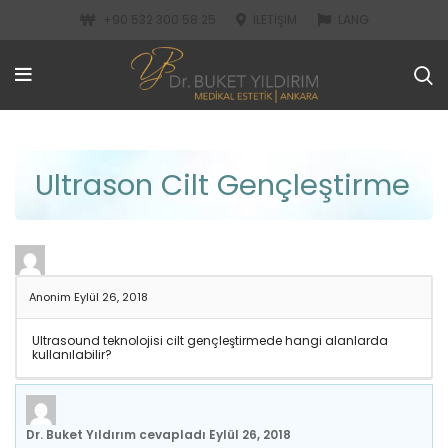
+90 532 300 58 25
İLETIŞIM
LANG
Ultrason Cilt Gençleştirme
Anonim
Eylül 26, 2018
Ultrasound teknolojisi cilt gençleştirmede hangi alanlarda
kullanılabilir?
Dr. Buket Yıldırım
cevapladı
Eylül 26, 2018