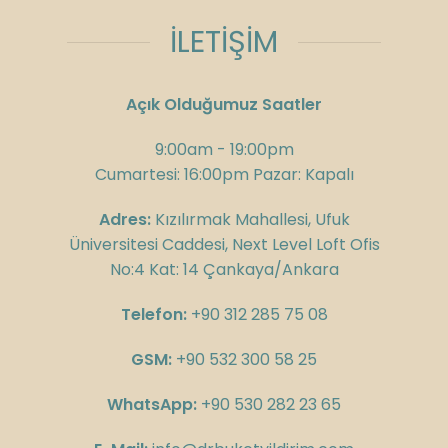
İLETİŞİM
Açık Olduğumuz Saatler
9:00am - 19:00pm
Cumartesi: 16:00pm Pazar: Kapalı
Adres:
Kızılırmak Mahallesi, Ufuk
Üniversitesi Caddesi, Next Level Loft Ofis
No:4 Kat: 14 Çankaya/Ankara
Telefon:
+90 312 285 75 08
GSM:
+90 532 300 58 25
WhatsApp:
+90 530 282 23 65