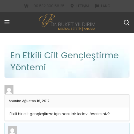
+90 532 300 58 25
İLETIŞIM
LANG
En Etkili Cilt Gençleştirme
Yöntemi
Anonim
Ağustos 16, 2017
Etkili bir cilt gençleştirme için nasıl bir tedavi önerirsiniz?