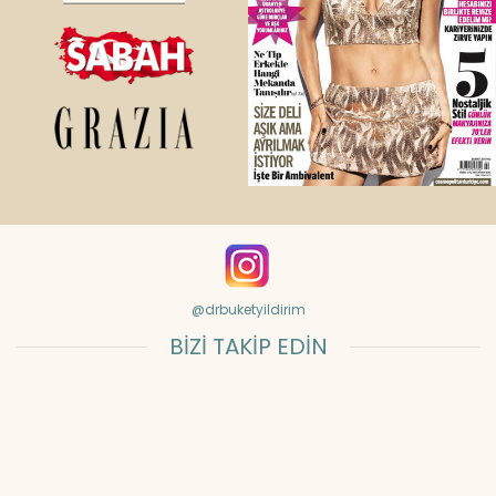
@drbuketyildirim
BİZİ TAKİP EDİN