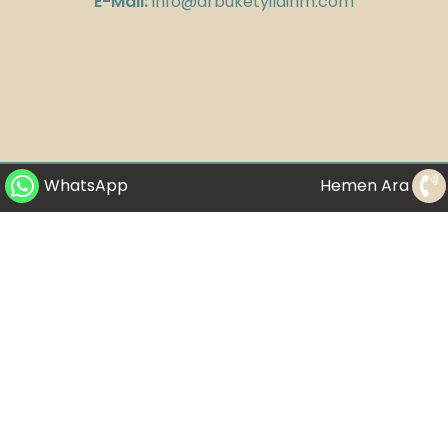
E-Mail:
info@drbuketyildirim.com
WhatsApp
Hemen Ara