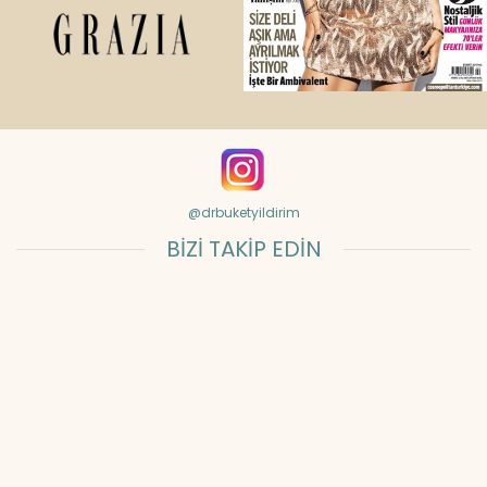
@drbuketyildirim
BİZİ TAKİP EDİN