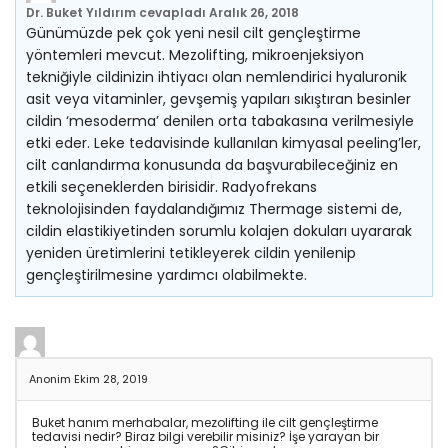
Dr. Buket Yıldırım
cevapladı
Aralık 26, 2018
Günümüzde pek çok yeni nesil cilt gençleştirme
yöntemleri mevcut. Mezolifting, mikroenjeksiyon
tekniğiyle cildinizin ihtiyacı olan nemlendirici hyaluronik
asit veya vitaminler, gevşemiş yapıları sıkıştıran besinler
cildin ‘mesoderma’ denilen orta tabakasına verilmesiyle
etki eder. Leke tedavisinde kullanılan kimyasal peeling’ler,
cilt canlandırma konusunda da başvurabileceğiniz en
etkili seçeneklerden birisidir. Radyofrekans
teknolojisinden faydalandığımız Thermage sistemi de,
cildin elastikiyetinden sorumlu kolajen dokuları uyararak
yeniden üretimlerini tetikleyerek cildin yenilenip
gençleştirilmesine yardımcı olabilmekte.
Anonim
Ekim 28, 2019
Buket hanım merhabalar, mezolifting ile cilt gençleştirme
tedavisi nedir? Biraz bilgi verebilir misiniz? İşe yarayan bir