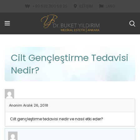
+90 532 300 58 25
İLETIŞIM
LANG
Cilt Gençleştirme Tedavisi
Nedir?
Anonim
Aralık 26, 2018
Cilt gençleştirme tedavisi nedir ve nasıl etki eder?