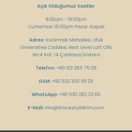
Açık Olduğumuz Saatler
9:00am - 19:00pm
Cumartesi: 16:00pm Pazar: Kapalı
Adres:
Kızılırmak Mahallesi, Ufuk
Üniversitesi Caddesi, Next Level Loft Ofis
No:4 Kat: 14 Çankaya/Ankara
Telefon:
+90 312 285 75 08
GSM:
+90 532 300 58 25
WhatsApp:
+90 530 282 23 65
E-Mail:
info@drbuketyildirim.com