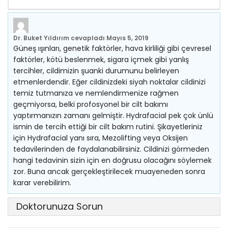
Dr. Buket Yıldırım
cevapladı
Mayıs 5, 2019
Güneş ışınları, genetik faktörler, hava kirliliği gibi çevresel
faktörler, kötü beslenmek, sigara içmek gibi yanlış
tercihler, cildimizin şuanki durumunu belirleyen
etmenlerdendir. Eğer cildinizdeki siyah noktalar cildinizi
temiz tutmanıza ve nemlendirmenize rağmen
geçmiyorsa, belki profosyonel bir cilt bakımı
yaptırmanızın zamanı gelmiştir. Hydrafacial pek çok ünlü
ismin de tercih ettiği bir cilt bakım rutini. Şikayetleriniz
için Hydrafacial yanı sıra, Mezolifting veya Oksijen
tedavilerinden de faydalanabilirsiniz. Cildinizi görmeden
hangi tedavinin sizin için en doğrusu olacağını söylemek
zor. Buna ancak gerçekleştirilecek muayeneden sonra
karar verebilirim.
Doktorunuza Sorun