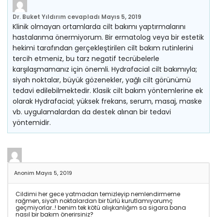
Dr. Buket Yıldırım
cevapladı
Mayıs 5, 2019
Klinik olmayan ortamlarda cilt bakımı yaptırmalarını
hastalarıma önermiyorum. Bir ermatolog veya bir estetik
hekimi tarafından gerçekleştirilen cilt bakım rutinlerini
tercih etmeniz, bu tarz negatif tecrübelerle
karşılaşmamanız için önemli. Hydrafacial cilt bakımıyla;
siyah noktalar, büyük gözenekler, yağlı cilt görünümü
tedavi edilebilmektedir. Klasik cilt bakım yöntemlerine ek
olarak Hydrafacial; yüksek frekans, serum, masaj, maske
vb. uygulamalardan da destek alınan bir tedavi
yöntemidir.
Anonim
Mayıs 5, 2019
Cildimi her gece yatmadan temizleyip nemlendirmeme
rağmen, siyah noktalardan bir türlü kurutlamıyorumç
geçmiyorlar…! benim tek kötü alışkanlığım sa sigara.bana
nasıl bir bakım önerirsiniz?