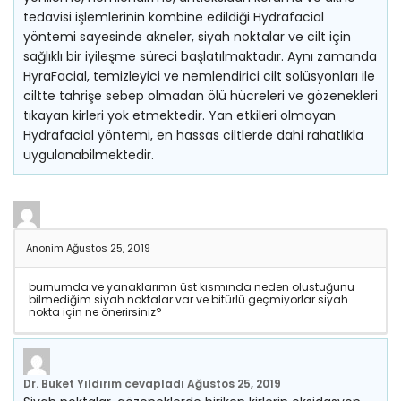
tedavisi işlemlerinin kombine edildiği Hydrafacial
yöntemi sayesinde akneler, siyah noktalar ve cilt için
sağlıklı bir iyileşme süreci başlatılmaktadır. Aynı zamanda
HyraFacial, temizleyici ve nemlendirici cilt solüsyonları ile
ciltte tahrişe sebep olmadan ölü hücreleri ve gözenekleri
tıkayan kirleri yok etmektedir. Yan etkileri olmayan
Hydrafacial yöntemi, en hassas ciltlerde dahi rahatlıkla
uygulanabilmektedir.
Anonim
Ağustos 25, 2019
burnumda ve yanaklarımn üst kısmında neden olustuğunu
bilmediğim siyah noktalar var ve bitürlü geçmiyorlar.siyah
nokta için ne önerirsiniz?
Dr. Buket Yıldırım
cevapladı
Ağustos 25, 2019