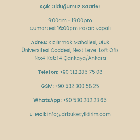
Açık Olduğumuz Saatler
9:00am - 19:00pm
Cumartesi: 16:00pm Pazar: Kapalı
Adres:
Kızılırmak Mahallesi, Ufuk
Üniversitesi Caddesi, Next Level Loft Ofis
No:4 Kat: 14 Çankaya/Ankara
Telefon:
+90 312 285 75 08
GSM:
+90 532 300 58 25
WhatsApp:
+90 530 282 23 65
E-Mail:
info@drbuketyildirim.com