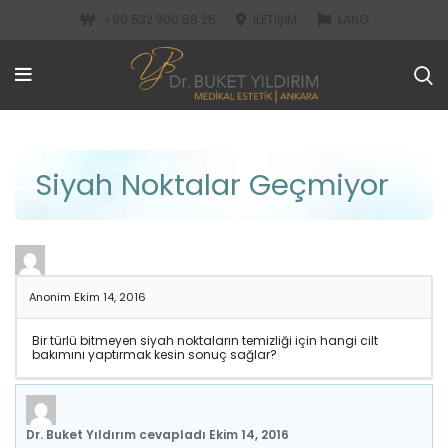
+90 532 300 58 25
İLETIŞIM
LANG
Siyah Noktalar Geçmiyor
Anonim
Ekim 14, 2016
Bir türlü bitmeyen siyah noktaların temizliği için hangi cilt
bakımını yaptırmak kesin sonuç sağlar?
Dr. Buket Yıldırım
cevapladı
Ekim 14, 2016