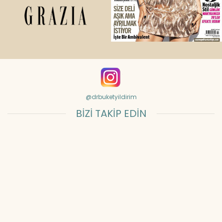
@drbuketyildirim
BİZİ TAKİP EDİN