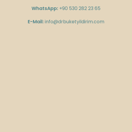
WhatsApp:
+90 530 282 23 65
E-Mail:
info@drbuketyildirim.com