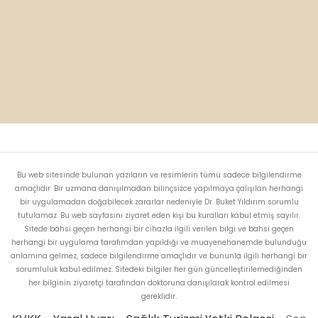
Bu web sitesinde bulunan yazıların ve resimlerin tümü sadece bilgilendirme
amaçlıdır. Bir uzmana danışılmadan bilinçsizce yapılmaya çalışılan herhangi
bir uygulamadan doğabilecek zararlar nedeniyle Dr. Buket Yıldırım sorumlu
tutulamaz. Bu web sayfasını ziyaret eden kişi bu kuralları kabul etmiş sayılır.
Sitede bahsi geçen herhangi bir cihazla ilgili verilen bilgi ve bahsi geçen
herhangi bir uygulama tarafımdan yapıldığı ve muayenehanemde bulunduğu
anlamına gelmez, sadece bilgilendirme amaçlıdır ve bununla ilgili herhangi bir
sorumluluk kabul edilmez. Sitedeki bilgiler her gün güncelleştirilemediğinden
her bilginin ziyaretçi tarafından doktoruna danışılarak kontrol edilmesi
gereklidir.