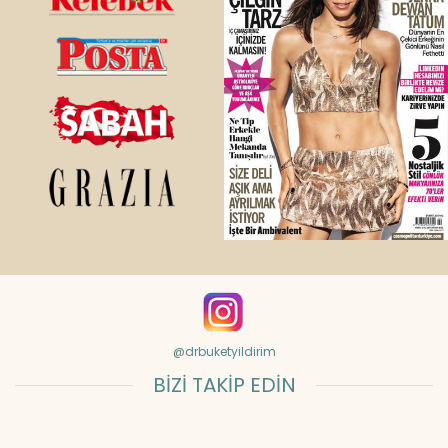
@drbuketyildirim
BİZİ TAKİP EDİN