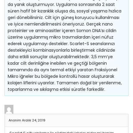
da yanık oluşturmuyor. Uygulama sonrasında 2 saat
süren hafif bir kızarıklık oluşsa da, sosyal yaşama hızlıca
geri dönebilirsiniz. Cilt için güneş koruyucu kullanılması
ve iyice nemlendirilmesini öneriyoruz. Gerçek nano
proteinler ve aminoasitler içeren Somon DNA’sı cildin
üzerine uygulanmış mikro travmalardan içeri nüfuz
ederek uygulamayı destekler. Scarlet-S seanslarınızı
destekleyici kombinasyonlarla birleştirmek cildinizde
daha etkili sonuçlar oluşturabilmektedir. 3,5 mm’ye
kadar cilt derinliğine inebilen ve geçtiği bölgenin
tamamında da aynı termal etkiyi yaratan Fraksiyonel
Mikro iğneler bu bölgede kontrollü hasar oluşturarak
kolajen liflerini uyarırlar. Tamamen doğal bir yenilenme,
toparlanma ve sıkılaşma etkisi süratle farkedilir.
Anonim
Aralık 24, 2019