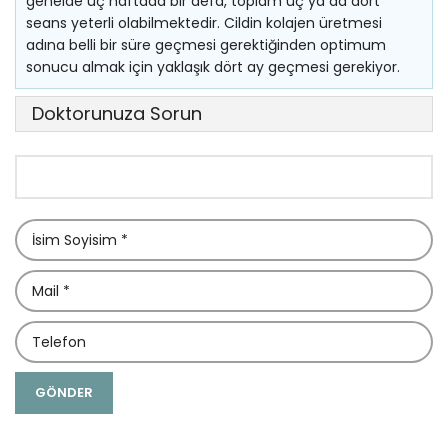
genelde üç haftada bir defa, toplam üç ya da dört
seans yeterli olabilmektedir. Cildin kolajen üretmesi
adına belli bir süre geçmesi gerektiğinden optimum
sonucu almak için yaklaşık dört ay geçmesi gerekiyor.
Doktorunuza Sorun