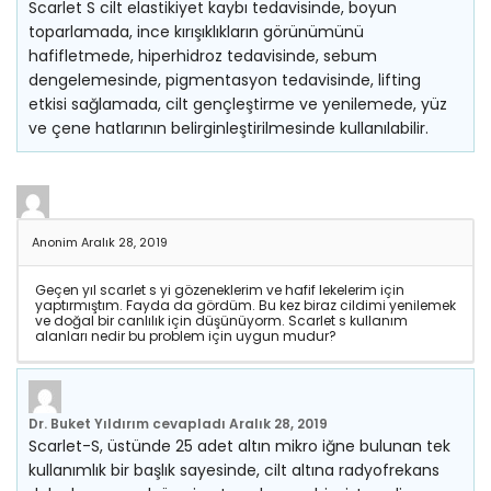
Scarlet S cilt elastikiyet kaybı tedavisinde, boyun
toparlamada, ince kırışıklıkların görünümünü
hafifletmede, hiperhidroz tedavisinde, sebum
dengelemesinde, pigmentasyon tedavisinde, lifting
etkisi sağlamada, cilt gençleştirme ve yenilemede, yüz
ve çene hatlarının belirginleştirilmesinde kullanılabilir.
Anonim
Aralık 28, 2019
Geçen yıl scarlet s yi gözeneklerim ve hafif lekelerim için
yaptırmıştım. Fayda da gördüm. Bu kez biraz cildimi yenilemek
ve doğal bir canlılık için düşünüyorm. Scarlet s kullanım
alanları nedir bu problem için uygun mudur?
Dr. Buket Yıldırım
cevapladı
Aralık 28, 2019
Scarlet-S, üstünde 25 adet altın mikro iğne bulunan tek
kullanımlık bir başlık sayesinde, cilt altına radyofrekans