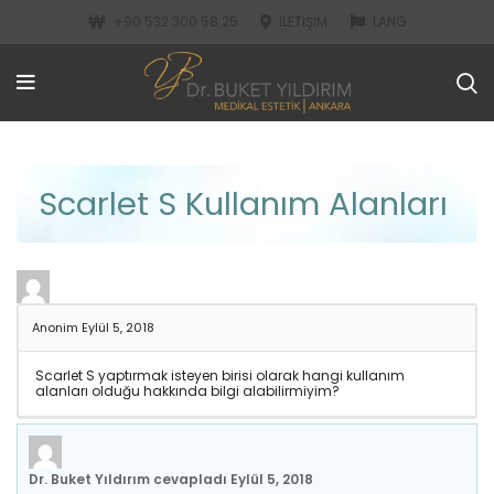
+90 532 300 58 25
İLETIŞIM
LANG
Scarlet S Kullanım Alanları
Anonim
Eylül 5, 2018
Scarlet S yaptırmak isteyen birisi olarak hangi kullanım
alanları olduğu hakkında bilgi alabilirmiyim?
Dr. Buket Yıldırım
cevapladı
Eylül 5, 2018