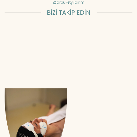
@drbuketyildirim
BİZİ TAKİP EDİN