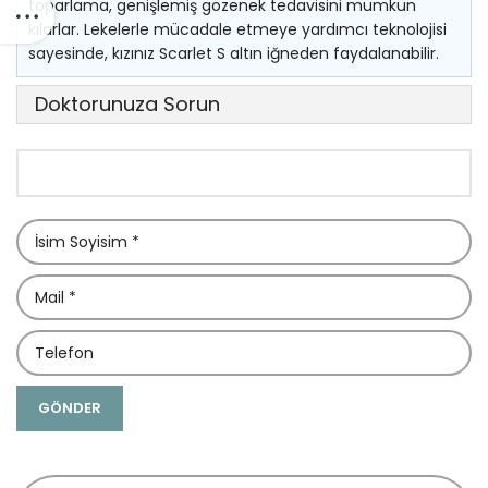
toparlama, genişlemiş gözenek tedavisini mümkün
kılarlar. Lekelerle mücadale etmeye yardımcı teknolojisi
sayesinde, kızınız Scarlet S altın iğneden faydalanabilir.
Doktorunuza Sorun