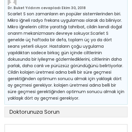
Dr. Buket Yıldırım
cevapladı
Ekim 30, 2018
Scarlet S son zamanların en popüler sistemlerinden biri.
Mikro iğneli radyo frekans uygulaması olarak da biliniyor.
Mikro iğnelerin ciltte yarattığı tahribat, cildin kendi doğal
onarım mekanizmasını devreye sokuyor.Scarlet S
genelde üç haftada bir defa, toplam üç ya da dört
seans yeterli oluyor. Hastaların çoğu uygulama
yapıldıktan sadece birkaç gün içinde ciltlerinin
dokusunda bir iyileşme gözlemlediklerini, ciltlerinin daha
parlak, daha canlı ve pürüzsüz göründüğünü belirtiyorlar.
Cildin kolajen üretmesi adına belli bir süre geçmesi
gerektiğinden optimum sonucu almak için yaklaşık dört
ay geçmesi gerekiyor. kolajen üretmesi adına belli bir
süre geçmesi gerektiğinden optimum sonucu almak için
yaklaşık dört ay geçmesi gerekiyor.
Doktorunuza Sorun