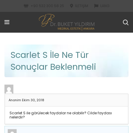
+90 532 300 58 25
İLETIŞIM
LANG
Scarlet S İle Ne Tür
Sonuçlar Beklenmeli
Anonim
Ekim 30, 2018
Scarlet S ile görülecek faydalar ne olabilir? Cilde faydası
nelerdir?