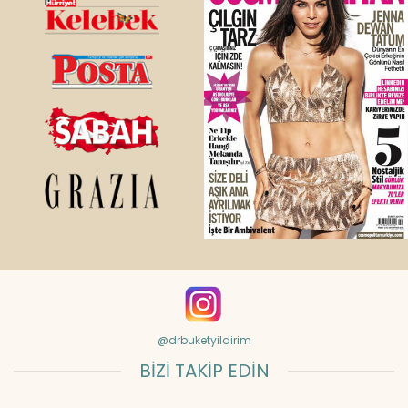
@drbuketyildirim
BİZİ TAKİP EDİN