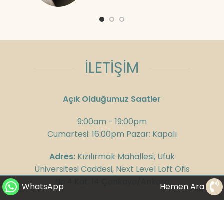
İLETİŞİM
Açık Olduğumuz Saatler
9:00am - 19:00pm
Cumartesi: 16:00pm Pazar: Kapalı
Adres:
Kızılırmak Mahallesi, Ufuk
Üniversitesi Caddesi, Next Level Loft Ofis
No:4 Kat: 14 Çankaya/Ankara
WhatsApp
Hemen Ara
Telefon:
+90 312 285 75 08