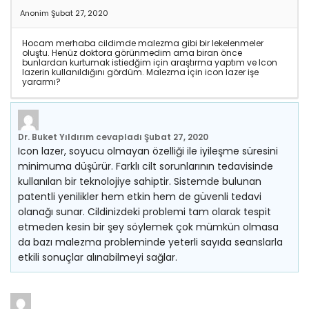
Anonim
Şubat 27, 2020
Hocam merhaba cildimde malezma gibi bir lekelenmeler
oluştu. Henüz doktora görünmedim ama biran önce
bunlardan kurtumak istiedğim için araştırma yaptım ve Icon
lazerin kullanıldığını gördüm. Malezma için icon lazer işe
yararmı?
Dr. Buket Yıldırım
cevapladı
Şubat 27, 2020
Icon lazer, soyucu olmayan özelliği ile iyileşme süresini
minimuma düşürür. Farklı cilt sorunlarının tedavisinde
kullanılan bir teknolojiye sahiptir. Sistemde bulunan
patentli yenilikler hem etkin hem de güvenli tedavi
olanağı sunar. Cildinizdeki problemi tam olarak tespit
etmeden kesin bir şey söylemek çok mümkün olmasa
da bazı malezma probleminde yeterli sayıda seanslarla
etkili sonuçlar alınabilmeyi sağlar.