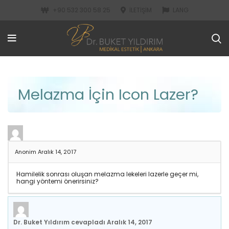
+90 532 300 58 25
İLETIŞIM
LANG
Melazma İçin Icon Lazer?
Anonim
Aralık 14, 2017
Hamilelik sonrası oluşan melazma lekeleri lazerle geçer mi,
hangi yöntemi önerirsiniz?
Dr. Buket Yıldırım
cevapladı
Aralık 14, 2017