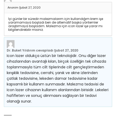
Anonim
Şubat 27, 2020
İyi günler bir süredir malezmalarım için kullandığım krem işe
yaramamaya başladı ben de alternatif başka yöntemler
araştırmaya başladım. Malezma için icon lazer işe yarar mı
bilgilendirebilir misiniz.
Dr. Buket Yıldırım
cevapladı
Şubat 27, 2020
Icon lazer oldukça üstün bir teknolojidir. Onu diğer lazer
cihazlarından avantajlı kılan, birçok özelliğin tek cihazda
toplanmasıyla tüm cilt tiplerinde cilt gençleştirmeden
kırışıklık tedavisine, cerrahi, yanık ve akne izlerinden
çatlak tedavisine, lekeden damar tedavisine kadar
kapsamlı bir kullanım sunmasıdır. Malezma tedavisi de
Icon lazer cihazının kullanım alanlarından birisidir. Lekeleri
hafifleten ve sonuç alınmasını sağlayan bir tedavi
olanağı sunar.