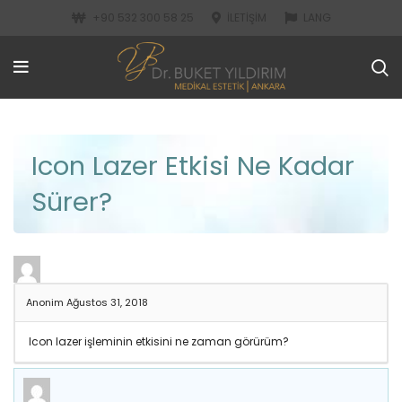
+90 532 300 58 25
İLETIŞIM
LANG
Icon Lazer Etkisi Ne Kadar
Sürer?
Anonim
Ağustos 31, 2018
Icon lazer işleminin etkisini ne zaman görürüm?