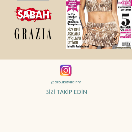
@drbuketyildirim
BİZİ TAKİP EDİN