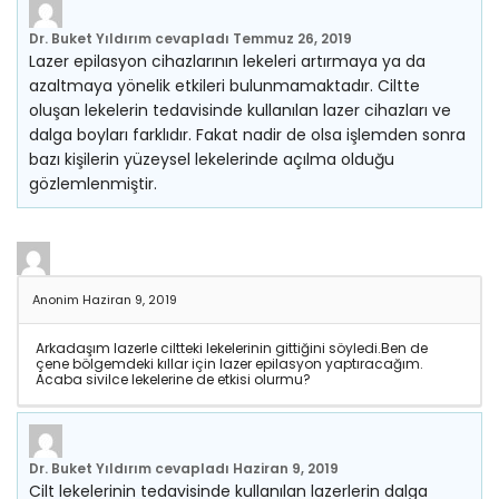
Dr. Buket Yıldırım
cevapladı
Temmuz 26, 2019
Lazer epilasyon cihazlarının lekeleri artırmaya ya da
azaltmaya yönelik etkileri bulunmamaktadır. Ciltte
oluşan lekelerin tedavisinde kullanılan lazer cihazları ve
dalga boyları farklıdır. Fakat nadir de olsa işlemden sonra
bazı kişilerin yüzeysel lekelerinde açılma olduğu
gözlemlenmiştir.
Anonim
Haziran 9, 2019
Arkadaşım lazerle ciltteki lekelerinin gittiğini söyledi.Ben de
çene bölgemdeki kıllar için lazer epilasyon yaptıracağım.
Acaba sivilce lekelerine de etkisi olurmu?
Dr. Buket Yıldırım
cevapladı
Haziran 9, 2019
Cilt lekelerinin tedavisinde kullanılan lazerlerin dalga