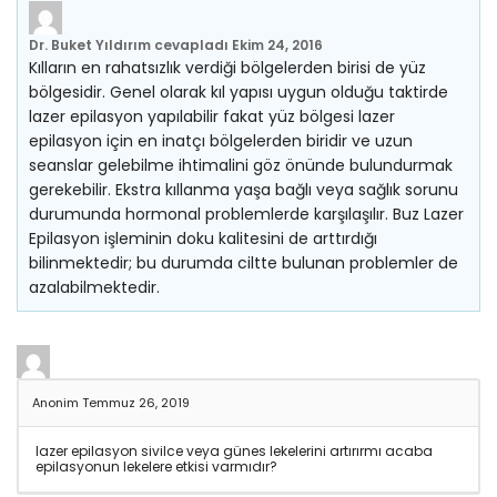
Dr. Buket Yıldırım
cevapladı
Ekim 24, 2016
Kılların en rahatsızlık verdiği bölgelerden birisi de yüz
bölgesidir. Genel olarak kıl yapısı uygun olduğu taktirde
lazer epilasyon yapılabilir fakat yüz bölgesi lazer
epilasyon için en inatçı bölgelerden biridir ve uzun
seanslar gelebilme ihtimalini göz önünde bulundurmak
gerekebilir. Ekstra kıllanma yaşa bağlı veya sağlık sorunu
durumunda hormonal problemlerde karşılaşılır. Buz Lazer
Epilasyon işleminin doku kalitesini de arttırdığı
bilinmektedir; bu durumda ciltte bulunan problemler de
azalabilmektedir.
Anonim
Temmuz 26, 2019
lazer epilasyon sivilce veya günes lekelerini artırırmı acaba
epilasyonun lekelere etkisi varmıdır?