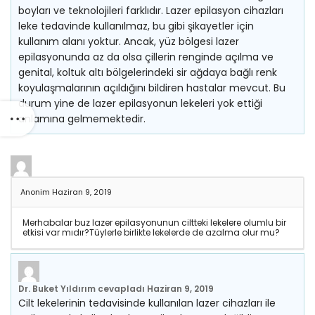
boyları ve teknolojileri farklıdır. Lazer epilasyon cihazları
leke tedavinde kullanılmaz, bu gibi şikayetler için
kullanım alanı yoktur. Ancak, yüz bölgesi lazer
epilasyonunda az da olsa çillerin renginde açılma ve
genital, koltuk altı bölgelerindeki sir ağdaya bağlı renk
koyulaşmalarının açıldığını bildiren hastalar mevcut. Bu
durum yine de lazer epilasyonun lekeleri yok ettiği
anlamına gelmemektedir.
Anonim
Haziran 9, 2019
Merhabalar buz lazer epilasyonunun ciltteki lekelere olumlu bir
etkisi var mıdır?Tüylerle birlikte lekelerde de azalma olur mu?
Dr. Buket Yıldırım
cevapladı
Haziran 9, 2019
Cilt lekelerinin tedavisinde kullanılan lazer cihazları ile