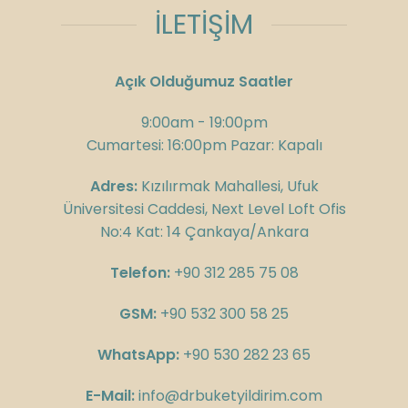
İLETİŞİM
Açık Olduğumuz Saatler
9:00am - 19:00pm
Cumartesi: 16:00pm Pazar: Kapalı
Adres:
Kızılırmak Mahallesi, Ufuk
Üniversitesi Caddesi, Next Level Loft Ofis
No:4 Kat: 14 Çankaya/Ankara
Telefon:
+90 312 285 75 08
GSM:
+90 532 300 58 25
WhatsApp:
+90 530 282 23 65
E-Mail:
info@drbuketyildirim.com