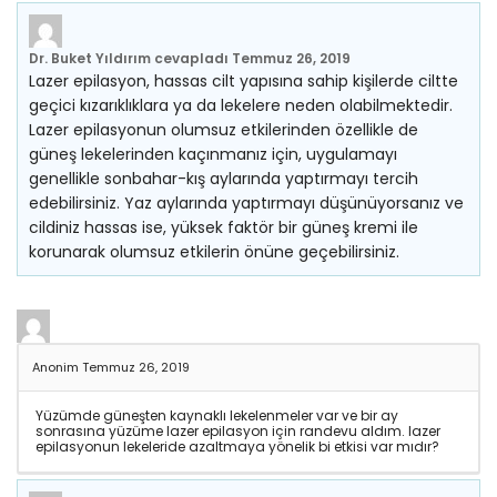
Dr. Buket Yıldırım
cevapladı
Temmuz 26, 2019
Lazer epilasyon, hassas cilt yapısına sahip kişilerde ciltte
geçici kızarıklıklara ya da lekelere neden olabilmektedir.
Lazer epilasyonun olumsuz etkilerinden özellikle de
güneş lekelerinden kaçınmanız için, uygulamayı
genellikle sonbahar-kış aylarında yaptırmayı tercih
edebilirsiniz. Yaz aylarında yaptırmayı düşünüyorsanız ve
cildiniz hassas ise, yüksek faktör bir güneş kremi ile
korunarak olumsuz etkilerin önüne geçebilirsiniz.
Anonim
Temmuz 26, 2019
Yüzümde güneşten kaynaklı lekelenmeler var ve bir ay
sonrasına yüzüme lazer epilasyon için randevu aldım. lazer
epilasyonun lekeleride azaltmaya yönelik bi etkisi var mıdır?