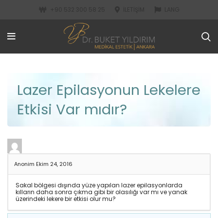
+90 532 300 58 25
İLETIŞIM
LANG
Lazer Epilasyonun Lekelere
Etkisi Var mıdır?
Anonim
Ekim 24, 2016
Sakal bölgesi dışında yüze yapılan lazer epilasyonlarda
kılların daha sonra çıkma gibi bir olasılığı var mı ve yanak
üzerindeki lekere bir etkisi olur mu?