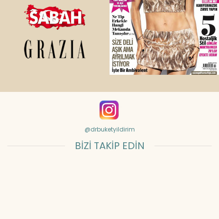
@drbuketyildirim
BİZİ TAKİP EDİN