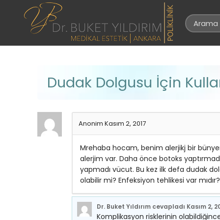
Dudak Dolgusu İçin Kulla
Anonim
Kasım 2, 2017
Mrehaba hocam, benim alerjikj bir bünye
alerjim var. Daha önce botoks yaptırma
yapmadı vücut. Bu kez ilk defa dudak dol
olabilir mi? Enfeksiyon tehlikesi var mıdı
Dr. Buket Yıldırım
cevapladı
Kasım 2, 2
Komplikasyon risklerinin olabildiğin