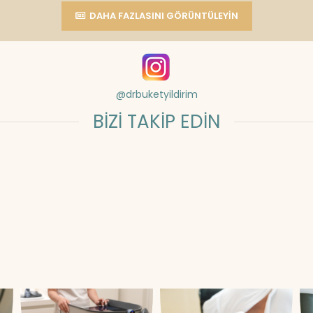
DAHA FAZLASINI GÖRÜNTÜLEYIN
@drbuketyildirim
BİZİ TAKİP EDİN