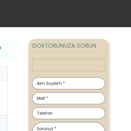
+90 532 300 58 25
TEDAVILER
MENÜ
DOKTORUNUZA SORUN
?