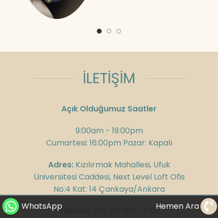
İLETİŞİM
Açık Olduğumuz Saatler
9:00am - 19:00pm
Cumartesi: 16:00pm Pazar: Kapalı
Adres:
Kızılırmak Mahallesi, Ufuk
Üniversitesi Caddesi, Next Level Loft Ofis
No:4 Kat: 14 Çankaya/Ankara
WhatsApp
Hemen Ara
Telefon:
+90 312 285 75 08