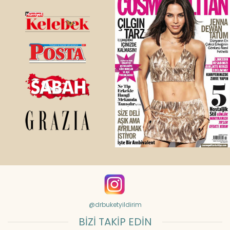
@drbuketyildirim
BİZİ TAKİP EDİN