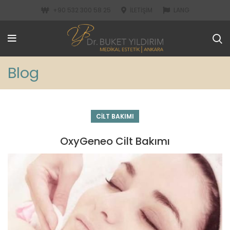
+90 532 300 58 25
İLETIŞIM
LANG
Blog
CILT BAKIMI
OxyGeneo Cilt Bakımı