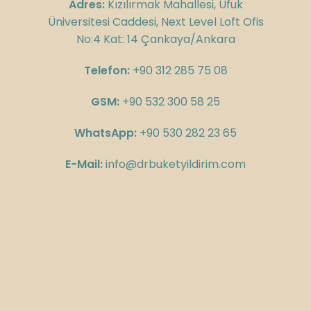
Adres:
Kızılırmak Mahallesi, Ufuk
Üniversitesi Caddesi, Next Level Loft Ofis
No:4 Kat: 14 Çankaya/Ankara
Telefon:
+90 312 285 75 08
GSM:
+90 532 300 58 25
WhatsApp:
+90 530 282 23 65
E-Mail:
info@drbuketyildirim.com