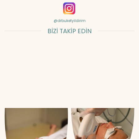
@drbuketyildirim
BİZİ TAKİP EDİN