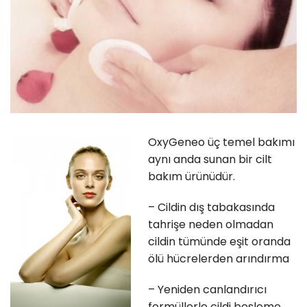
OxyGeneo üç temel bakımı
aynı anda sunan bir cilt
bakım ürünüdür.
– Cildin dış tabakasında
tahrişe neden olmadan
cildin tümünde eşit oranda
ölü hücrelerden arındırma
– Yeniden canlandırıcı
formüllerle cildi besleme