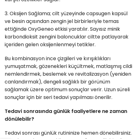
3. Oksijen Sağlama; cilt yüzeyinde capsugen kapsül
ve besin açısından zengin jel birbirleriyle temas
ettiğinde OxyGeneo etkisi yaratılır. Sayısız minik
karbondioksit zengini baloncuklar ciltte patlayarak
içeriden gelen oksijenlenmeyi tetikler.
Bu kombinasyon ince çizgileri ve kırışıklıkları
yumuşatmak, gözenekleri küçültmek, matlaşmış cildi
nemlendirmek, beslemek ve revitalizasyon (yeniden
canlandırmak), dengeli sağlıklı bir görünüm
sağlamak üzere optimum sonuçlar verir. Uzun süreli
sonuçlar için bir seri tedavi yapılması önerilir.
Tedavi sonrasında günlük faaliyetlere ne zaman
dönülebilir?
Tedavi sonrası günlük rutininize hemen dönebilirsiniz.