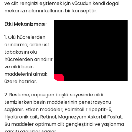
ve cilt renginizi eşitlemek için vücudun kendi doğal
mekanizmalarını kullanan bir konsepttir.
Etki Mekanizması;
1. Ölü hücrelerden
arındırma; cildin üst
tabakasını ölü
hücrelerden arındırır
ve cildi besin
maddelerini almak
üzere hazırlar.
2. Besleme; capsugen başlık sayesinde cildi
temizlerken besin maddelerinin penetrasyonu
sağlanır. Etken maddeler; Palmitoil Tripeptit-5,
Hyalüronik asit, Retinol, Magnezyum Askorbil Fosfat.
Bu maddeler optimum cilt gençleştirici ve yaşlanma
karşıtı özellikler sağlar.