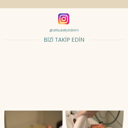
@drbuketyildirim
BİZİ TAKİP EDİN