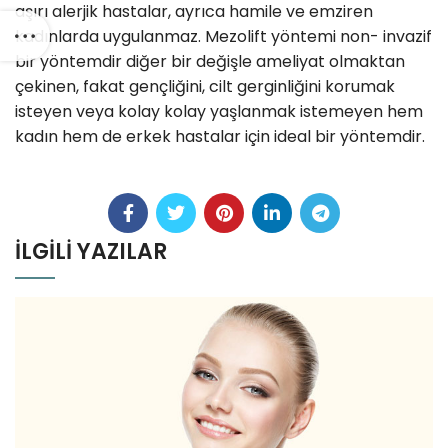
aşırı alerjik hastalar, ayrıca hamile ve emziren
kadınlarda uygulanmaz. Mezolift yöntemi non- invazif
bir yöntemdir diğer bir değişle ameliyat olmaktan
çekinen, fakat gençliğini, cilt gerginliğini korumak
isteyen veya kolay kolay yaşlanmak istemeyen hem
kadın hem de erkek hastalar için ideal bir yöntemdir.
İLGILI YAZILAR