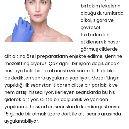
birtakım lekelerin
olduğu durumlarda,
alkol, sigara ve
çevresel
faktörlerden
etkilenerek hasar
görmüş ciltlerde,
cilt altına özel preparatların enjekte edilme işlemine
mezolifting diyoruz. Çok ağrılı bir işlem değil, ancak
hastaya hafif bir lokal anestezik sürerek 15 dakika
bekledikten sonra uygulama yapılıyor. Mezoliftingin
yapıldığı ilk seanstan itibaren ciltte bir parlaklık ve
nem artışı hissediliyor. İlerleyen seanslarda bu his
giderek artıyor. Ciltte bir dolgunluk ve yeniden
yapılanma hissi, artan seanslarda kendini gösteriyor.
15 günde bir olmak üzere dört ile altı seans arasında
uygulanabiliyor.