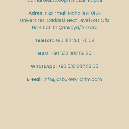
Cumartesi: 16:00pm Pazar: Kapalı
Adres:
Kızılırmak Mahallesi, Ufuk
Üniversitesi Caddesi, Next Level Loft Ofis
No:4 Kat: 14 Çankaya/Ankara
Telefon:
+90 312 285 75 08
GSM:
+90 532 300 58 25
WhatsApp:
+90 530 282 23 65
E-Mail:
info@drbuketyildirim.com