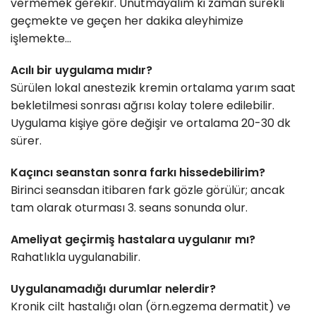
vermemek gerekir. Unutmayalım ki zaman sürekli
geçmekte ve geçen her dakika aleyhimize
işlemekte…
Acılı bir uygulama mıdır?
Sürülen lokal anestezik kremin ortalama yarım saat
bekletilmesi sonrası ağrısı kolay tolere edilebilir.
Uygulama kişiye göre değişir ve ortalama 20-30 dk
sürer.
Kaçıncı seanstan sonra farkı hissedebilirim?
Birinci seansdan itibaren fark gözle görülür; ancak
tam olarak oturması 3. seans sonunda olur.
Ameliyat geçirmiş hastalara uygulanır mı?
Rahatlıkla uygulanabilir.
Uygulanamadığı durumlar nelerdir?
Kronik cilt hastalığı olan (örn.egzema dermatit) ve