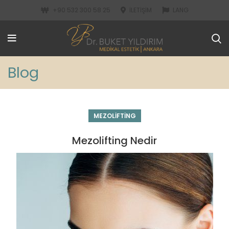
+90 532 300 58 25
İLETIŞIM
LANG
Blog
MEZOLIFTING
Mezolifting Nedir