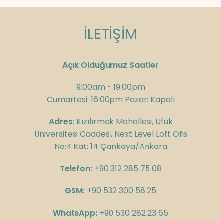
İLETİŞİM
Açık Olduğumuz Saatler
9:00am - 19:00pm
Cumartesi: 16:00pm Pazar: Kapalı
Adres:
Kızılırmak Mahallesi, Ufuk
Üniversitesi Caddesi, Next Level Loft Ofis
No:4 Kat: 14 Çankaya/Ankara
Telefon:
+90 312 285 75 08
GSM:
+90 532 300 58 25
WhatsApp:
+90 530 282 23 65