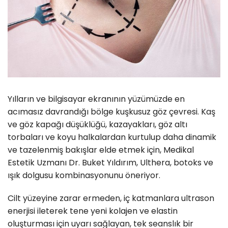
Yılların ve bilgisayar ekranının yüzümüzde en
acımasız davrandığı bölge kuşkusuz göz çevresi. Kaş
ve göz kapağı düşüklüğü, kazayakları, göz altı
torbaları ve koyu halkalardan kurtulup daha dinamik
ve tazelenmiş bakışlar elde etmek için, Medikal
Estetik Uzmanı Dr. Buket Yıldırım, Ulthera, botoks ve
ışık dolgusu kombinasyonunu öneriyor.
Cilt yüzeyine zarar ermeden, iç katmanlara ultrason
enerjisi ileterek tene yeni kolajen ve elastin
oluşturması için uyarı sağlayan, tek seanslık bir