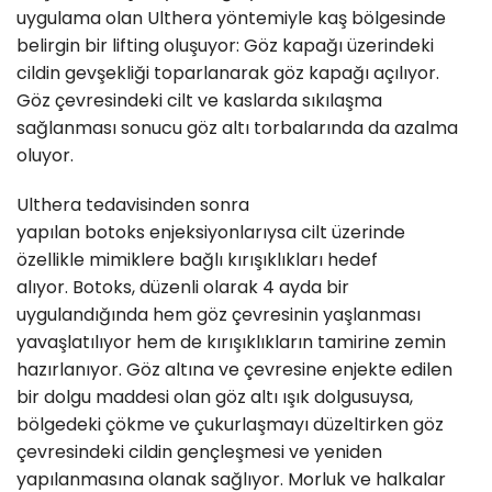
uygulama olan Ulthera yöntemiyle kaş bölgesinde
belirgin bir lifting oluşuyor: Göz kapağı üzerindeki
cildin gevşekliği toparlanarak göz kapağı açılıyor.
Göz çevresindeki cilt ve kaslarda sıkılaşma
sağlanması sonucu göz altı torbalarında da azalma
oluyor.
Ulthera tedavisinden sonra
yapılan botoks enjeksiyonlarıysa cilt üzerinde
özellikle mimiklere bağlı kırışıklıkları hedef
alıyor. Botoks, düzenli olarak 4 ayda bir
uygulandığında hem göz çevresinin yaşlanması
yavaşlatılıyor hem de kırışıklıkların tamirine zemin
hazırlanıyor. Göz altına ve çevresine enjekte edilen
bir dolgu maddesi olan göz altı ışık dolgusuysa,
bölgedeki çökme ve çukurlaşmayı düzeltirken göz
çevresindeki cildin gençleşmesi ve yeniden
yapılanmasına olanak sağlıyor. Morluk ve halkalar