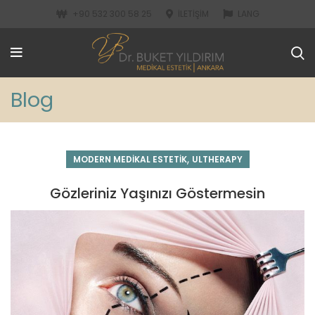
+90 532 300 58 25
İLETIŞIM
LANG
Blog
,
MODERN MEDIKAL ESTETIK
ULTHERAPY
Gözleriniz Yaşınızı Göstermesin