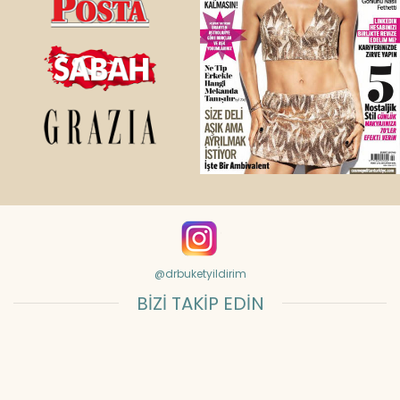
@drbuketyildirim
BİZİ TAKİP EDİN