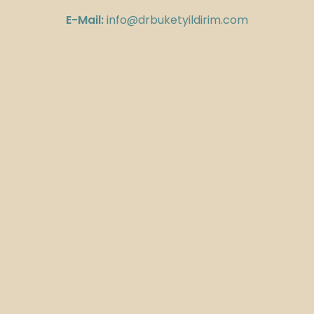
E-Mail:
info@drbuketyildirim.com