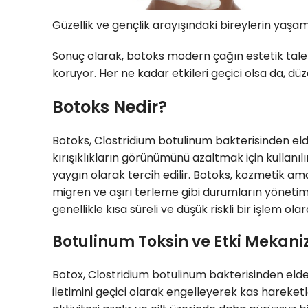
Güzellik ve gençlik arayışındaki bireylerin yaşa
Sonuç olarak, botoks modern çağın estetik tal
koruyor. Her ne kadar etkileri geçici olsa da, 
Botoks Nedir?
Botoks, Clostridium botulinum bakterisinden elde 
kırışıklıkların görünümünü azaltmak için kullanıl
yaygın olarak tercih edilir. Botoks, kozmetik ama
migren ve aşırı terleme gibi durumların yönetim
genellikle kısa süreli ve düşük riskli bir işlem o
Botulinum Toksin ve Etki Mekan
Botox, Clostridium botulinum bakterisinden elde e
iletimini geçici olarak engelleyerek kas hareket