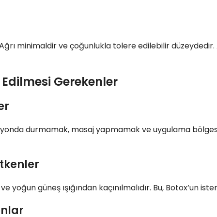
Ağrı minimaldir ve çoğunlukla tolere edilebilir düzeydedir
 Edilmesi Gerekenler
er
isyonda durmamak, masaj yapmamak ve uygulama bölgesin
Etkenler
 ve yoğun güneş ışığından kaçınılmalıdır. Bu, Botox’un ist
onlar