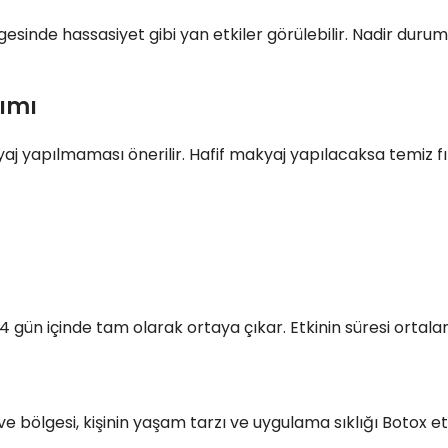
gesinde hassasiyet gibi yan etkiler görülebilir. Nadir duru
kımı
 yapılmaması önerilir. Hafif makyaj yapılacaksa temiz fır
-14 gün içinde tam olarak ortaya çıkar. Etkinin süresi ortal
 bölgesi, kişinin yaşam tarzı ve uygulama sıklığı Botox etki