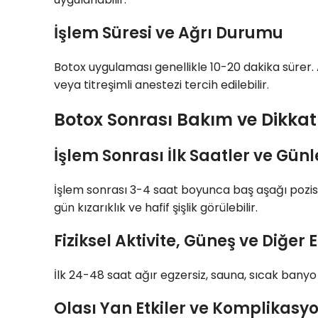
İşlem Süresi ve Ağrı Durumu
Botox uygulaması genellikle 10-20 dakika sürer. 
veya titreşimli anestezi tercih edilebilir.
Botox Sonrası Bakım ve Dikkat
İşlem Sonrası İlk Saatler ve Günl
İşlem sonrası 3-4 saat boyunca baş aşağı poz
gün kızarıklık ve hafif şişlik görülebilir.
Fiziksel Aktivite, Güneş ve Diğer 
İlk 24-48 saat ağır egzersiz, sauna, sıcak banyo
Olası Yan Etkiler ve Komplikasy