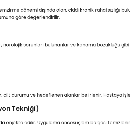
emzirme dönemi dışında olan, ciddi kronik rahatsızlığı bulu
umuna göre değerlendirilir.
r, nörolojik sorunları bulunanlar ve kanama bozukluğu gibi 
cilt durumu ve hedeflenen alanlar belirlenir. Hastaya işlem 
yon Tekniği)
arda enjekte edilir. Uygulama öncesi işlem bölgesi temizlen