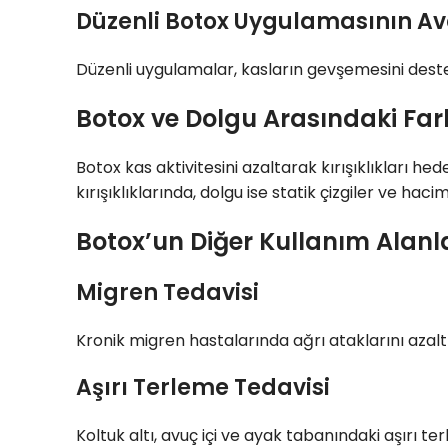
Düzenli Botox Uygulamasının Av
Düzenli uygulamalar, kasların gevşemesini destekl
Botox ve Dolgu Arasındaki Far
Botox kas aktivitesini azaltarak kırışıklıkları 
kırışıklıklarında, dolgu ise statik çizgiler ve haci
Botox’un Diğer Kullanım Alanl
Migren Tedavisi
Kronik migren hastalarında ağrı ataklarını azalt
Aşırı Terleme Tedavisi
Koltuk altı, avuç içi ve ayak tabanındaki aşırı te