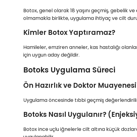
Botox, genel olarak 18 yaşını geçmiş, gebelik ve 
olmamakla birlikte, uygulama ihtiyaç ve cilt dur
Kimler Botox Yaptıramaz?
Hamileler, emziren anneler, kas hastalığı olanla
için uygun aday değildir.
Botoks Uygulama Süreci
Ön Hazırlık ve Doktor Muayenesi
Uygulama öncesinde tıbbi geçmiş değerlendirilir, 
Botoks Nasıl Uygulanır? (Enjeksi
Botox ince uçlu iğnelerle cilt altına küçük dozl
uygulanabilir.