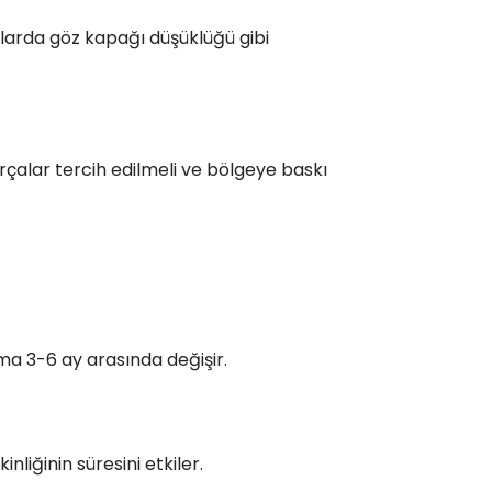
mlarda göz kapağı düşüklüğü gibi
çalar tercih edilmeli ve bölgeye baskı
ama 3-6 ay arasında değişir.
nliğinin süresini etkiler.