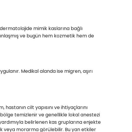
ik dermatolojide mimik kaslarına bağlı
 yaygınlaşmış ve bugün hem kozmetik hem de
ygulanır. Medikal alanda ise migren, aşırı
 hastanın cilt yapısını ve ihtiyaçlarını
ölge temizlenir ve genellikle lokal anestezi
 yardımıyla belirlenen kas gruplarına enjekte
ik veya morarma görülebilir. Bu yan etkiler