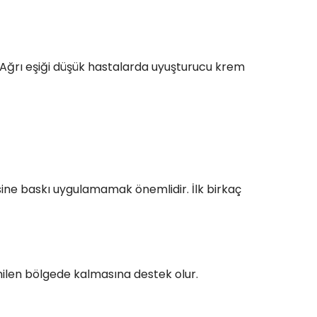
. Ağrı eşiği düşük hastalarda uyuşturucu krem
e baskı uygulamamak önemlidir. İlk birkaç
enilen bölgede kalmasına destek olur.