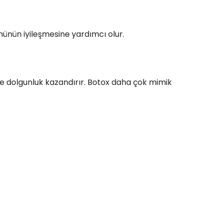
ümünün iyileşmesine yardımcı olur.
ere dolgunluk kazandırır. Botox daha çok mimik