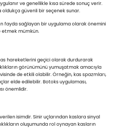
gulanır ve genellikle kısa sürede sonuç verir.
a oldukça güvenli bir seçenek sunar.
an fayda sağlayan bir uygulama olarak önemini
lde etmek mümkün.
kas hareketlerini geçici olarak durdurarak
 kırışıklıkların görünümünü yumuşatmak amacıyla
sinde de etkili olabilir. Örneğin, kas spazmları,
ar elde edilebilir. Botoks uygulaması,
sı önemlidir.
rilen isimdir. Sinir uçlarından kaslara sinyal
şıklıkların oluşumunda rol oynayan kasların