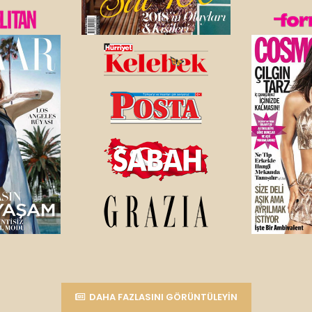
DAHA FAZLASINI GÖRÜNTÜLEYIN