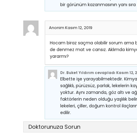
bir görünüm kazanmasının yanı sıra yü
Anonim
Kasım 12, 2019
Hocam biraz saçma olabilir sorum ama be
de denmez mat ve cansız. Aklımda kimyasa
yararmı?
Dr. Buket Yıldırım
cevapladı
Kasım 12, 
Elbette işe yarayabilmektedir. Kimya
sağlıklı, pürüzsüz, parlak, lekelerin
yoktur. Aynı zamanda, göz altı ve ağız 
faktörlerin neden olduğu yaşlılık belirtil
lekeleri, çiller, doğum kontrol ilaçla
edilir.
Doktorunuza Sorun