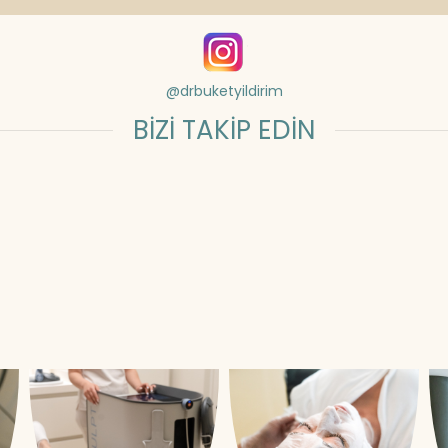
@drbuketyildirim
BİZİ TAKİP EDİN