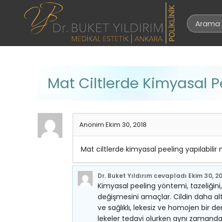
Mat Ciltlerde Kimyasal P
Anonim
Ekim 30, 2018
Mat ciltlerde kimyasal peeling yapılabilir
Dr. Buket Yıldırım
cevapladı
Ekim 30, 2
Kimyasal peeling yöntemi, tazeliğini,
değişmesini amaçlar. Cildin daha al
ve sağlıklı, lekesiz ve homojen bir d
lekeler tedavi olurken aynı zamanda 