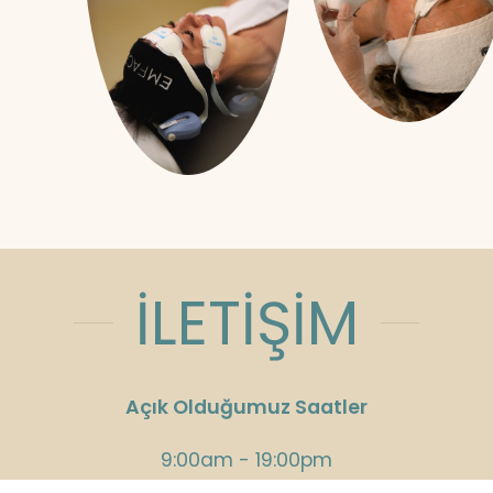
İLETİŞİM
Açık Olduğumuz Saatler
9:00am - 19:00pm
Cumartesi: 16:00pm Pazar: Kapalı