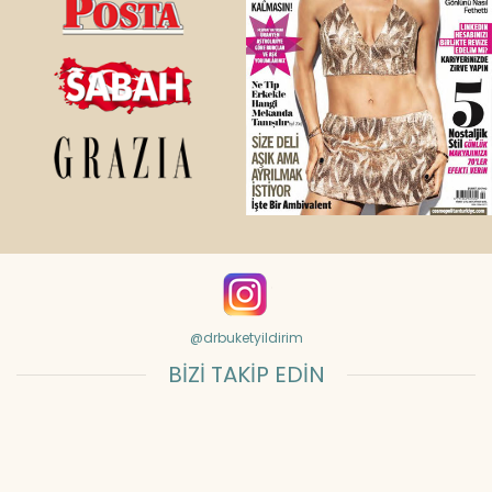
@drbuketyildirim
BİZİ TAKİP EDİN