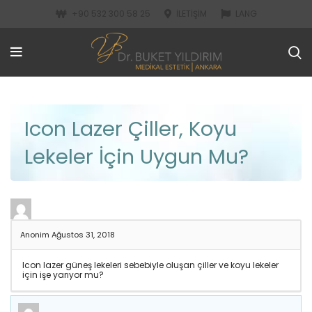
+90 532 300 58 25
İLETIŞIM
LANG
Icon Lazer Çiller, Koyu
Lekeler İçin Uygun Mu?
Anonim
Ağustos 31, 2018
Icon lazer güneş lekeleri sebebiyle oluşan çiller ve koyu lekeler
için işe yarıyor mu?