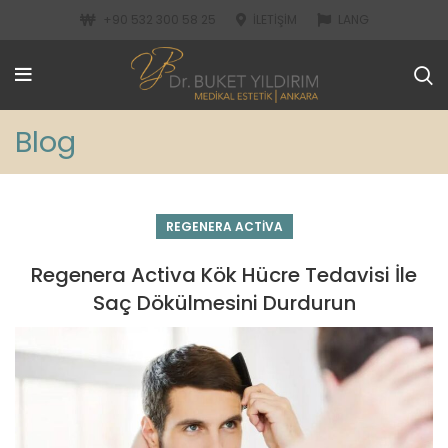
+90 532 300 58 25
İLETIŞIM
LANG
Blog
REGENERA ACTIVA
Regenera Activa Kök Hücre Tedavisi İle
Saç Dökülmesini Durdurun