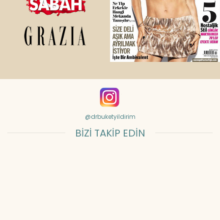
@drbuketyildirim
BİZİ TAKİP EDİN