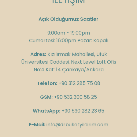
Açık Olduğumuz Saatler
9:00am - 19:00pm
Cumartesi: 16:00pm Pazar: Kapalı
Adres:
Kızılırmak Mahallesi, Ufuk
Üniversitesi Caddesi, Next Level Loft Ofis
No:4 Kat: 14 Çankaya/Ankara
Telefon:
+90 312 285 75 08
GSM:
+90 532 300 58 25
WhatsApp:
+90 530 282 23 65
E-Mail:
info@drbuketyildirim.com