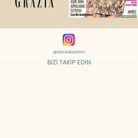
@drbuketyildirim
BİZİ TAKİP EDİN