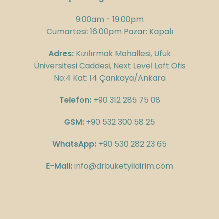
9:00am - 19:00pm
Cumartesi: 16:00pm Pazar: Kapalı
Adres:
Kızılırmak Mahallesi, Ufuk
Üniversitesi Caddesi, Next Level Loft Ofis
No:4 Kat: 14 Çankaya/Ankara
Telefon:
+90 312 285 75 08
GSM:
+90 532 300 58 25
WhatsApp:
+90 530 282 23 65
E-Mail:
info@drbuketyildirim.com