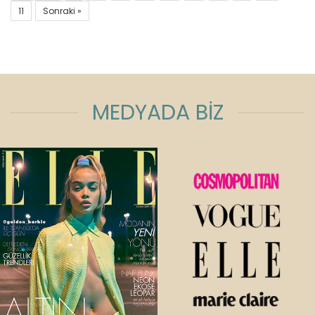
11
Sonraki »
MEDYADA BİZ