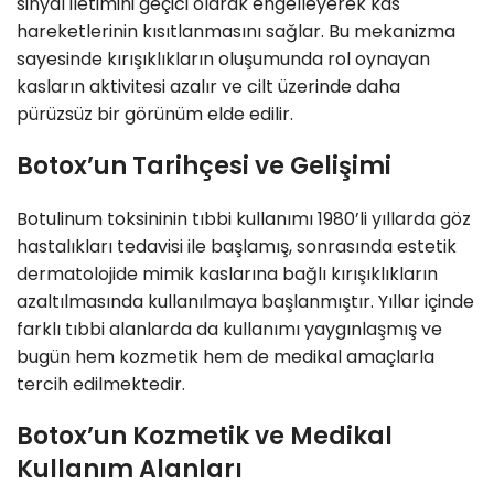
sinyal iletimini geçici olarak engelleyerek kas
hareketlerinin kısıtlanmasını sağlar. Bu mekanizma
sayesinde kırışıklıkların oluşumunda rol oynayan
kasların aktivitesi azalır ve cilt üzerinde daha
pürüzsüz bir görünüm elde edilir.
Botox’un Tarihçesi ve Gelişimi
Botulinum toksininin tıbbi kullanımı 1980’li yıllarda göz
hastalıkları tedavisi ile başlamış, sonrasında estetik
dermatolojide mimik kaslarına bağlı kırışıklıkların
azaltılmasında kullanılmaya başlanmıştır. Yıllar içinde
farklı tıbbi alanlarda da kullanımı yaygınlaşmış ve
bugün hem kozmetik hem de medikal amaçlarla
tercih edilmektedir.
Botox’un Kozmetik ve Medikal
Kullanım Alanları