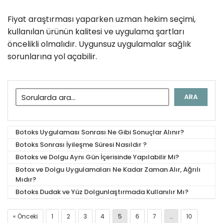
Fiyat araştırması yaparken uzman hekim seçimi,
kullanılan ürünün kalitesi ve uygulama şartları
öncelikli olmalıdır. Uygunsuz uygulamalar sağlık
sorunlarına yol açabilir.
ARA
Botoks Uygulaması Sonrası Ne Gibi Sonuçlar Alınır?
Botoks Sonrası İyileşme Süresi Nasıldır ?
Botoks ve Dolgu Aynı Gün İçerisinde Yapılabilir Mi?
Botox ve Dolgu Uygulamaları Ne Kadar Zaman Alır, Ağrılı
Mıdır?
Botoks Dudak ve Yüz Dolgunlaştırmada Kullanılır Mı?
« Önceki
1
2
3
4
5
6
7
…
10