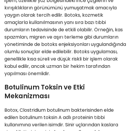
işlem, özellikle yüz bölgesindeki ince çizgilerin ve
kırışıklıkların görünümünü yumuşatmak amacıyla
yaygın olarak tercih edilir. Botoks, kozmetik
amaçlarla kullanılmasının yanı sıra bazı tıbbi
durumların tedavisinde de etkili olabilir. Örneğin, kas
spazmları, migren ve aşırı terleme gibi durumların
yönetiminde de botoks enjeksiyonları uygulandığında
olumlu sonuçlar elde edilebilir. Botoks uygulaması,
genellikle kısa süreli ve düşük riskli bir işlem olarak
kabul edilir, ancak uzman bir hekim tarafından
yapılması önemlidir.
Botulinum Toksin ve Etki
Mekanizması
Botox, Clostridium botulinum bakterisinden elde
edilen botulinum toksin A adlı proteinin tıbbi
kullanımına verilen isimdir. Sinir uçlarından kaslara