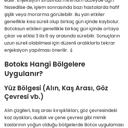
edilir. Enjeksiyon sırasında minimum düzeyde ağrı
hissedilse de, işlem sonrasında bazı hastalarda hafif
şişlik veya morarma görülebilir. Bu yan etkiler
genellikle kısa süreli olup birkaç gün içinde kaybolur.
Botoksun etkileri genellikle birkaç gün içinde ortaya
çıkar ve etkisi 3 ila 6 ay arasında sürebilir. Sonuçların
uzun süreli olabilmesi için düzenli aralıklarla tekrar
enjeksiyon yapılması önerilir. 💉
Botoks Hangi Bölgelere
Uygulanır?
Yüz Bölgesi (Alın, Kaş Arası, Göz
Çevresi vb.)
Alın çizgileri, kaş arası kırışıklıkları, göz çevresindeki
kaz ayakları, dudak ve çene çevresi gibi mimik
kaslarının yoğun olduğu bölgelerde Botox uygulaması