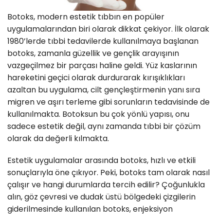
Botoks, modern estetik tıbbın en popüler
uygulamalarından biri olarak dikkat çekiyor. İlk olarak
1980’lerde tıbbi tedavilerde kullanılmaya başlanan
botoks, zamanla güzellik ve gençlik arayışının
vazgeçilmez bir parçası haline geldi. Yüz kaslarının
hareketini geçici olarak durdurarak kırışıklıkları
azaltan bu uygulama, cilt gençleştirmenin yanı sıra
migren ve aşırı terleme gibi sorunların tedavisinde de
kullanılmakta. Botoksun bu çok yönlü yapısı, onu
sadece estetik değil, aynı zamanda tıbbi bir çözüm
olarak da değerli kılmakta.
Estetik uygulamalar arasında botoks, hızlı ve etkili
sonuçlarıyla öne çıkıyor. Peki, botoks tam olarak nasıl
çalışır ve hangi durumlarda tercih edilir? Çoğunlukla
alın, göz çevresi ve dudak üstü bölgedeki çizgilerin
giderilmesinde kullanılan botoks, enjeksiyon