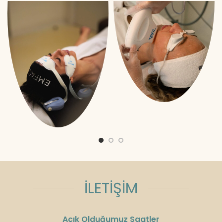
İLETİŞİM
Açık Olduğumuz Saatler