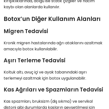
kırışıklıklarında, dolgu ise statik çizgiler ve hacim
kaybı olan alanlarda kullanılır.
Botox’un Diğer Kullanım Alanları
Migren Tedavisi
Kronik migren hastalarında ağrı ataklarını azaltmak
amacıyla botox kullanılabilir.
Aşırı Terleme Tedavisi
Koltuk altı, avuç içi ve ayak tabanındaki aşırı
terlemeyi azaltmak için botox uygulanabilir.
Kas Ağrıları ve Spazmların Tedavisi
Kas spazmları, bruksizm (diş sıkma) ve servikal
distoni gibi durumlarda kasların gevşetilmesi için